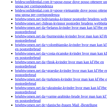
bridesconfidential.com it+spose-russe dove posso ottenere u
sposa per corrispondenza
bridesconfidential.com it+spose-vietnamite dove posso otten
una sposa per corrispondenza
brightwomen.net bolivianska-kvinnor postorder brudens web
brightwomen.net chilean-kvinnor postorder brudens webbpla
brightwomen.net da+belarus-kvinder hvor man kan kГёbe e
postordrebrud
brightwomen.net da+burmesiske-kvinder hvor man kan kГёb
postordrebrud
brightwomen.net da+colombianske-kvinder hvor man kan k
en postordrebrud
brightwomen.net da+costa-ricanske-kvinder hvor man kan k
en postordrebrud
brightwomen.net da+finsk-kvinder hvor man kan kГёbe en
postordrebrud
brightwomen.net da+graeske-kvinder hvor man kan kГёbe e
postordrebrud
brightwomen.net da+turkmen-kvinder hvor man kan kГёbe 
postordrebrud
brightwomen.net da+ukrainske-kvinder hvor man kan kГёbe
postordrebrud
brightwomen.net da+varme-arabiske-brude hvor man kan kГ
en postordrebrud
brightwomen.net de+danische-frauen Mail -Bestellung