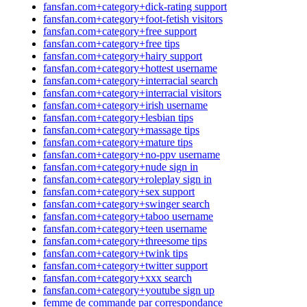
fansfan.com+category+dick-rating support
fansfan.com+category+foot-fetish visitors
fansfan.com+category+free support
fansfan.com+category+free tips
fansfan.com+category+hairy support
fansfan.com+category+hottest username
fansfan.com+category+interracial search
fansfan.com+category+interracial visitors
fansfan.com+category+irish username
fansfan.com+category+lesbian tips
fansfan.com+category+massage tips
fansfan.com+category+mature tips
fansfan.com+category+no-ppv username
fansfan.com+category+nude sign in
fansfan.com+category+roleplay sign in
fansfan.com+category+sex support
fansfan.com+category+swinger search
fansfan.com+category+taboo username
fansfan.com+category+teen username
fansfan.com+category+threesome tips
fansfan.com+category+twink tips
fansfan.com+category+twitter support
fansfan.com+category+xxx search
fansfan.com+category+youtube sign up
femme de commande par correspondance