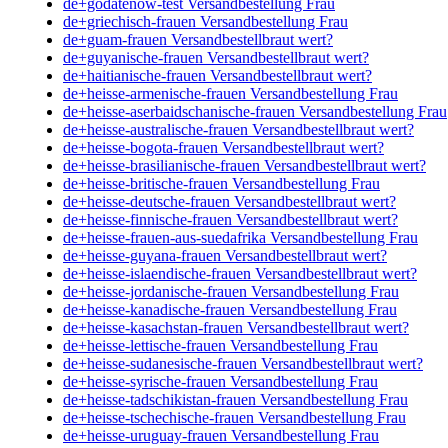
de+godatenow-test Versandbestellung Frau
de+griechisch-frauen Versandbestellung Frau
de+guam-frauen Versandbestellbraut wert?
de+guyanische-frauen Versandbestellbraut wert?
de+haitianische-frauen Versandbestellbraut wert?
de+heisse-armenische-frauen Versandbestellung Frau
de+heisse-aserbaidschanische-frauen Versandbestellung Frau
de+heisse-australische-frauen Versandbestellbraut wert?
de+heisse-bogota-frauen Versandbestellbraut wert?
de+heisse-brasilianische-frauen Versandbestellbraut wert?
de+heisse-britische-frauen Versandbestellung Frau
de+heisse-deutsche-frauen Versandbestellbraut wert?
de+heisse-finnische-frauen Versandbestellbraut wert?
de+heisse-frauen-aus-suedafrika Versandbestellung Frau
de+heisse-guyana-frauen Versandbestellbraut wert?
de+heisse-islaendische-frauen Versandbestellbraut wert?
de+heisse-jordanische-frauen Versandbestellung Frau
de+heisse-kanadische-frauen Versandbestellung Frau
de+heisse-kasachstan-frauen Versandbestellbraut wert?
de+heisse-lettische-frauen Versandbestellung Frau
de+heisse-sudanesische-frauen Versandbestellbraut wert?
de+heisse-syrische-frauen Versandbestellung Frau
de+heisse-tadschikistan-frauen Versandbestellung Frau
de+heisse-tschechische-frauen Versandbestellung Frau
de+heisse-uruguay-frauen Versandbestellung Frau