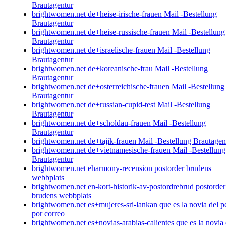
Brautagentur
brightwomen.net de+heise-irische-frauen Mail -Bestellung
Brautagentur
brightwomen.net de+heise-russische-frauen Mail -Bestellung
Brautagentur
brightwomen.net de+israelische-frauen Mail -Bestellung
Brautagentur
brightwomen.net de+koreanische-frau Mail -Bestellung
Brautagentur
brightwomen.net de+osterreichische-frauen Mail -Bestellung
Brautagentur
brightwomen.net de+russian-cupid-test Mail -Bestellung
Brautagentur
brightwomen.net de+scholdau-frauen Mail -Bestellung
Brautagentur
brightwomen.net de+tajik-frauen Mail -Bestellung Brautagen
brightwomen.net de+vietnamesische-frauen Mail -Bestellung
Brautagentur
brightwomen.net eharmony-recension postorder brudens
webbplats
brightwomen.net en-kort-historik-av-postordrebrud postorder
brudens webbplats
brightwomen.net es+mujeres-sri-lankan que es la novia del p
por correo
brightwomen.net es+novias-arabias-calientes que es la novia 