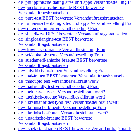
de+philippinische-dating-sites-und-apps Versandbestellung F
de+puerto-ricanische-braeute BEST bewertete
Versandauftragsbrautseiten
de+pure-test BEST bewertete Versandauftragsbrautseiten
de+rumaenische-dating-sites-und-apps Versandbestellung Fr
de+schweizerinnen Versandbestellung Frau
de+shaadi-test BEST bewertete Versandauftragsbrautseiten
de+singleasiangirls-test BEST bewertete
Versandauftragsbrautseiten
de+slowenisch-braeute Versandbestellung Frau
de+sri-lankan-braeute Versandbestellung Frau
de+suedamerikanische-braeute BEST bewertete
Versandauftragsbrautseiten
de+tadschikistan-frauen Versandbestellung Frau
de+thai-frauen BEST bewertete Versandauftragsbrautseiten
de+thaicupid-test Versandbestellbraut wert?
de+thaifriendly-test Versandbestellung Frau
de+theluckydate-test Versandbestellbraut wert?
de+tuerkisch-braeute Versandbestellbraut wert?
de+ukrainianbrides4you-test Versandbestellbraut wert?
de+ukrainische-braeute Versandbestellung Frau
de+ukrainische-frauen Versandbestellbraut wert?
de+ungarische-braeute BEST bewertete
Versandauftragsbrautseiten
de+usbekistan-frauen BEST bewertete Versandauftragsbrauts