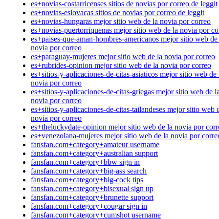
es+novias-costarricenses sitios de novias por correo de leggit
es+novias-eslovacas sitios de novias por correo de leggit
es+novias-hungaras mejor sitio web de la novia por correo
es+novias-puertorriquenas mejor sitio web de la novia por co
es+paises-que-aman-hombres-americanos mejor sitio web de 
novia por correo
es+paraguay-mujeres mejor sitio web de la novia por correo
es+rubrides-opinion mejor sitio web de la novia por correo
es+sitios-y-aplicaciones-de-citas-asiaticos mejor sitio web de 
novia por correo
es+sitios-y-aplicaciones-de-citas-griegas mejor sitio web de l
novia por correo
es+sitios-y-aplicaciones-de-citas-tailandeses mejor sitio web 
novia por correo
es+theluckydate-opinion mejor sitio web de la novia por cor
es+venezolana-mujeres mejor sitio web de la novia por corre
fansfan.com+category+amateur username
fansfan.com+category+australian support
fansfan.com+category+bbw sign in
fansfan.com+category+big-ass search
fansfan.com+category+big-cock tips
fansfan.com+category+bisexual sign up
fansfan.com+category+brunette support
fansfan.com+category+cougar sign in
fansfan.com+category+cumshot username