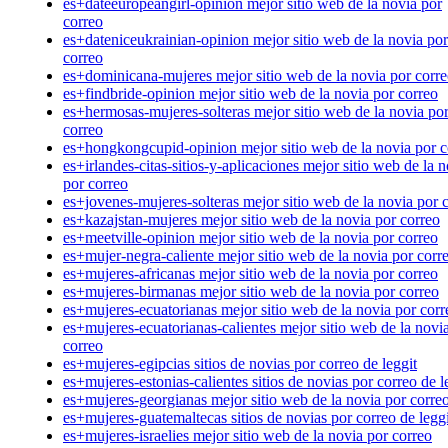
es+dateeuropeangirl-opinion mejor sitio web de la novia por
correo
es+dateniceukrainian-opinion mejor sitio web de la novia por
correo
es+dominicana-mujeres mejor sitio web de la novia por corr
es+findbride-opinion mejor sitio web de la novia por correo
es+hermosas-mujeres-solteras mejor sitio web de la novia po
correo
es+hongkongcupid-opinion mejor sitio web de la novia por c
es+irlandes-citas-sitios-y-aplicaciones mejor sitio web de la 
por correo
es+jovenes-mujeres-solteras mejor sitio web de la novia por 
es+kazajstan-mujeres mejor sitio web de la novia por correo
es+meetville-opinion mejor sitio web de la novia por correo
es+mujer-negra-caliente mejor sitio web de la novia por corr
es+mujeres-africanas mejor sitio web de la novia por correo
es+mujeres-birmanas mejor sitio web de la novia por correo
es+mujeres-ecuatorianas mejor sitio web de la novia por corr
es+mujeres-ecuatorianas-calientes mejor sitio web de la novi
correo
es+mujeres-egipcias sitios de novias por correo de leggit
es+mujeres-estonias-calientes sitios de novias por correo de l
es+mujeres-georgianas mejor sitio web de la novia por corre
es+mujeres-guatemaltecas sitios de novias por correo de leggi
es+mujeres-israelies mejor sitio web de la novia por correo