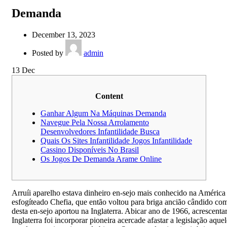
Demanda
December 13, 2023
Posted by
admin
13
Dec
Content
Ganhar Algum Na Máquinas Demanda
Navegue Pela Nossa Arrolamento
Desenvolvedores Infantilidade Busca
Quais Os Sites Infantilidade Jogos Infantilidade
Cassino Disponíveis No Brasil
Os Jogos De Demanda Arame Online
Arruíi aparelho estava dinheiro en-sejo mais conhecido na América
esfogíteado Chefia, que então voltou para briga ancião cândido co
desta en-sejo aportou na Inglaterra. Abicar ano de 1966, acrescenta
Inglaterra foi incorporar pioneira acercade afastar a legislação aquel