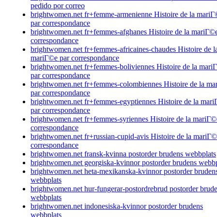
pedido por correo
brightwomen.net fr+femme-armenienne Histoire de la mari
par correspondance
brightwomen.net fr+femmes-afghanes Histoire de la mariГ©e
correspondance
brightwomen.net fr+femmes-africaines-chaudes Histoire de l
mariГ©e par correspondance
brightwomen.net fr+femmes-boliviennes Histoire de la mari
par correspondance
brightwomen.net fr+femmes-colombiennes Histoire de la ma
par correspondance
brightwomen.net fr+femmes-egyptiennes Histoire de la mar
par correspondance
brightwomen.net fr+femmes-syriennes Histoire de la mariГ©
correspondance
brightwomen.net fr+russian-cupid-avis Histoire de la mariГ©
correspondance
brightwomen.net fransk-kvinna postorder brudens webbplats
brightwomen.net georgiska-kvinnor postorder brudens webbp
brightwomen.net heta-mexikanska-kvinnor postorder bruden
webbplats
brightwomen.net hur-fungerar-postordrebrud postorder brud
webbplats
brightwomen.net indonesiska-kvinnor postorder brudens
webbplats