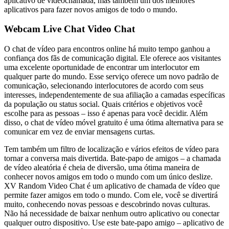
aplicativo de videochamada, mas também um dos melhores
aplicativos para fazer novos amigos de todo o mundo.
Webcam Live Chat Video Chat
O chat de vídeo para encontros online há muito tempo ganhou a
confiança dos fãs de comunicação digital. Ele oferece aos visitantes
uma excelente oportunidade de encontrar um interlocutor em
qualquer parte do mundo. Esse serviço oferece um novo padrão de
comunicação, selecionando interlocutores de acordo com seus
interesses, independentemente de sua afiliação a camadas específicas
da população ou status social. Quais critérios e objetivos você
escolhe para as pessoas – isso é apenas para você decidir. Além
disso, o chat de vídeo móvel gratuito é uma ótima alternativa para se
comunicar em vez de enviar mensagens curtas.
Tem também um filtro de localização e vários efeitos de vídeo para
tornar a conversa mais divertida. Bate-papo de amigos – a chamada
de vídeo aleatória é cheia de diversão, uma ótima maneira de
conhecer novos amigos em todo o mundo com um único deslize.
XV Random Video Chat é um aplicativo de chamada de vídeo que
permite fazer amigos em todo o mundo. Com ele, você se divertirá
muito, conhecendo novas pessoas e descobrindo novas culturas.
Não há necessidade de baixar nenhum outro aplicativo ou conectar
qualquer outro dispositivo. Use este bate-papo amigo – aplicativo de