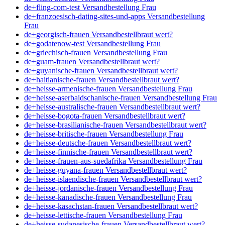
de+fling-com-test Versandbestellung Frau
de+franzoesisch-dating-sites-und-apps Versandbestellung
Frau
de+georgisch-frauen Versandbestellbraut wert?
de+godatenow-test Versandbestellung Frau
de+griechisch-frauen Versandbestellung Frau
de+guam-frauen Versandbestellbraut wert?
de+guyanische-frauen Versandbestellbraut wert?
de+haitianische-frauen Versandbestellbraut wert?
de+heisse-armenische-frauen Versandbestellung Frau
de+heisse-aserbaidschanische-frauen Versandbestellung Frau
de+heisse-australische-frauen Versandbestellbraut wert?
de+heisse-bogota-frauen Versandbestellbraut wert?
de+heisse-brasilianische-frauen Versandbestellbraut wert?
de+heisse-britische-frauen Versandbestellung Frau
de+heisse-deutsche-frauen Versandbestellbraut wert?
de+heisse-finnische-frauen Versandbestellbraut wert?
de+heisse-frauen-aus-suedafrika Versandbestellung Frau
de+heisse-guyana-frauen Versandbestellbraut wert?
de+heisse-islaendische-frauen Versandbestellbraut wert?
de+heisse-jordanische-frauen Versandbestellung Frau
de+heisse-kanadische-frauen Versandbestellung Frau
de+heisse-kasachstan-frauen Versandbestellbraut wert?
de+heisse-lettische-frauen Versandbestellung Frau
de+heisse-sudanesische-frauen Versandbestellbraut wert?