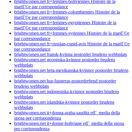
brightwomen.net fr+femmes-boliviennes Histoire de la
mariГ©e par correspondance
brightwomen.net fr+femmes-colombiennes Histoire de la
mariГ©e par correspondance
brightwomen.net fr+femmes-egyptiennes Histoire de la
mariГ©e par correspondance
brightwomen.net fr+femmes-syriennes Histoire de la mariГ©e
par correspondance
brightwomen.net fr+russian-cupid-avis Histoire de la mariГ©e
par correspondance
brightwomen.net fransk-kvinna postorder brudens webbplats
brightwomen.net georgiska-kvinnor postorder brudens
webbplats
brightwomen.net heta-mexikanska-kvinnor postorder brudens
webbplats
brightwomen.net hur-fungerar-postordrebrud postorder
brudens webbplats
brightwomen.net indonesiska-kvinnor postorder brudens
webbplats
brightwomen.net islandska-kvinnor postorder brudens
webbplats
brightwomen.net it+donna-araba-saudita etГ media della
sposa per corrispondenza
brightwomen.net it+donne-boliviane etГ media della sposa
per corrispondenza