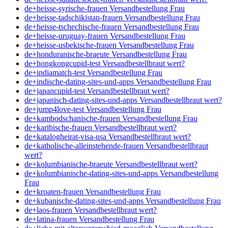
de+heisse-syrische-frauen Versandbestellung Frau
de+heisse-tadschikistan-frauen Versandbestellung Frau
de+heisse-tschechische-frauen Versandbestellung Frau
de+heisse-uruguay-frauen Versandbestellung Frau
de+heisse-usbekische-frauen Versandbestellung Frau
de+honduranische-braeute Versandbestellung Frau
de+hongkongcupid-test Versandbestellbraut wert?
de+indiamatch-test Versandbestellung Frau
de+indische-dating-sites-und-apps Versandbestellung Frau
de+japancupid-test Versandbestellbraut wert?
de+japanisch-dating-sites-und-apps Versandbestellbraut wert?
de+jump4love-test Versandbestellung Frau
de+kambodschanische-frauen Versandbestellung Frau
de+karibische-frauen Versandbestellbraut wert?
de+katalogheirat-visa-usa Versandbestellbraut wert?
de+katholische-alleinstehende-frauen Versandbestellbraut
wert?
de+kolumbianische-braeute Versandbestellbraut wert?
de+kolumbianische-dating-sites-und-apps Versandbestellung
Frau
de+kroaten-frauen Versandbestellung Frau
de+kubanische-dating-sites-und-apps Versandbestellung Frau
de+laos-frauen Versandbestellbraut wert?
de+latina-frauen Versandbestellung Frau