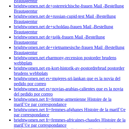
Brautagentur
brightwomen.net de+osterreichische-frauen Mail -Bestellung
Brautagentur
brightwomen.net de+russian-cupid-test Mail -Bestellung
Brautagentur
brightwomen.net de+scholdau-frauen Mail -Bestellung
Brautagentur
brightwomen.net de+tajik-frauen Mail -Bestellung
Brautagentur
brightwomen.net de+vietnamesische-frauen Mail -Bestellung
Brautagentur
brightwomen.net eharmony-recension postorder brudens
webbplats
brightwomen.net en-kort-historik-av-postordrebrud postorder
brudens webbplats
brightwomen.net es+mujeres-sri-lankan que es la novia del
pedido por correo
brightwomen.net es+novias-arabias-calientes que es la novia
del pedido por correo
brightwomen.net fr+femme-armenienne Histoire de la
mariГ©e par correspondance
brightwomen.net fr+femmes-afghanes Histoire de la mariГ©e
par correspondance
brightwomen.net fr+femmes-africaines-chaudes Histoire de la
mariГ©e par correspondance