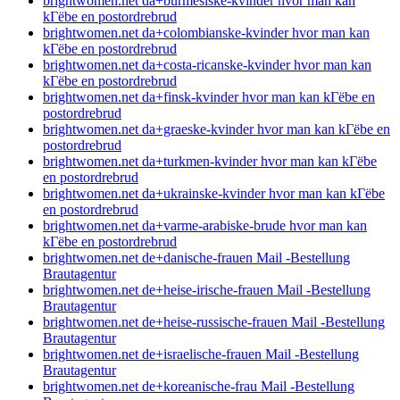
brightwomen.net da+burmesiske-kvinder hvor man kan
kГёbe en postordrebrud
brightwomen.net da+colombianske-kvinder hvor man kan
kГёbe en postordrebrud
brightwomen.net da+costa-ricanske-kvinder hvor man kan
kГёbe en postordrebrud
brightwomen.net da+finsk-kvinder hvor man kan kГёbe en
postordrebrud
brightwomen.net da+graeske-kvinder hvor man kan kГёbe en
postordrebrud
brightwomen.net da+turkmen-kvinder hvor man kan kГёbe
en postordrebrud
brightwomen.net da+ukrainske-kvinder hvor man kan kГёbe
en postordrebrud
brightwomen.net da+varme-arabiske-brude hvor man kan
kГёbe en postordrebrud
brightwomen.net de+danische-frauen Mail -Bestellung
Brautagentur
brightwomen.net de+heise-irische-frauen Mail -Bestellung
Brautagentur
brightwomen.net de+heise-russische-frauen Mail -Bestellung
Brautagentur
brightwomen.net de+israelische-frauen Mail -Bestellung
Brautagentur
brightwomen.net de+koreanische-frau Mail -Bestellung