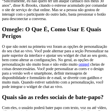
“Sinceramente, eu não quero ter um ataque cardíaco nos meus 30
anos”, disse K-Brooks, citando o estresse acumulado por comandar
o site de serviço de chat online. Mas se a pessoa não gostou de
interagir com o participante do outro lado, basta pressionar o botão
para desconectar a conversa.
Omegle: O Que É, Como Usar E Quais
Perigos
O que não notei na primeira vez foram as opções de personalização
do seu chat ao vivo. Você pode alternar para a seção Personalizar na
parte superior da interface e ajustar seu widget de chat ao seu gosto,
bem como alterar as configurações. No geral, as opções de
personalização são muito boas e não estão muito
omigel
cheias de
coisas desnecessárias. Você pode personalizar as cores e o design
para a versão web e smartphone, definir mensagens de
disponibilidade e formulário de e-mail, se divertir com gatilhos e
muito mais. Quando estiver satisfeito com a personalização, você
pode integrar o widget de chat ao vivo.
Quais são as redes sociais de bate-papo?
Com eles, o usuário poderá bater papo com texto, voz ou até vídeo,