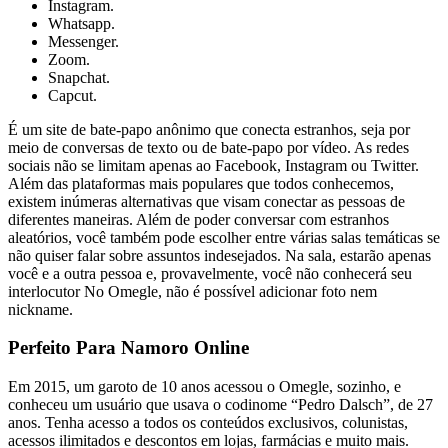
Instagram.
Whatsapp.
Messenger.
Zoom.
Snapchat.
Capcut.
É um site de bate-papo anônimo que conecta estranhos, seja por
meio de conversas de texto ou de bate-papo por vídeo. As redes
sociais não se limitam apenas ao Facebook, Instagram ou Twitter.
Além das plataformas mais populares que todos conhecemos,
existem inúmeras alternativas que visam conectar as pessoas de
diferentes maneiras. Além de poder conversar com estranhos
aleatórios, você também pode escolher entre várias salas temáticas se
não quiser falar sobre assuntos indesejados. Na sala, estarão apenas
você e a outra pessoa e, provavelmente, você não conhecerá seu
interlocutor No Omegle, não é possível adicionar foto nem
nickname.
Perfeito Para Namoro Online
Em 2015, um garoto de 10 anos acessou o Omegle, sozinho, e
conheceu um usuário que usava o codinome “Pedro Dalsch”, de 27
anos. Tenha acesso a todos os conteúdos exclusivos, colunistas,
acessos ilimitados e descontos em lojas, farmácias e muito mais.