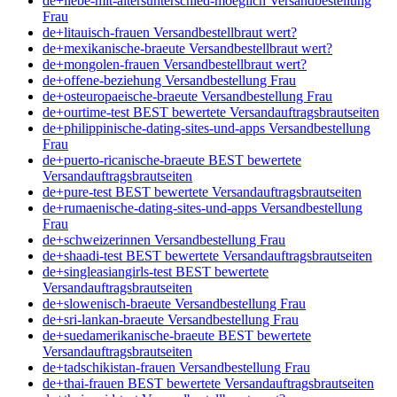
de+liebe-mit-altersunterschied-moeglich Versandbestellung
Frau
de+litauisch-frauen Versandbestellbraut wert?
de+mexikanische-braeute Versandbestellbraut wert?
de+mongolen-frauen Versandbestellbraut wert?
de+offene-beziehung Versandbestellung Frau
de+osteuropaeische-braeute Versandbestellung Frau
de+ourtime-test BEST bewertete Versandauftragsbrautseiten
de+philippinische-dating-sites-und-apps Versandbestellung
Frau
de+puerto-ricanische-braeute BEST bewertete
Versandauftragsbrautseiten
de+pure-test BEST bewertete Versandauftragsbrautseiten
de+rumaenische-dating-sites-und-apps Versandbestellung
Frau
de+schweizerinnen Versandbestellung Frau
de+shaadi-test BEST bewertete Versandauftragsbrautseiten
de+singleasiangirls-test BEST bewertete
Versandauftragsbrautseiten
de+slowenisch-braeute Versandbestellung Frau
de+sri-lankan-braeute Versandbestellung Frau
de+suedamerikanische-braeute BEST bewertete
Versandauftragsbrautseiten
de+tadschikistan-frauen Versandbestellung Frau
de+thai-frauen BEST bewertete Versandauftragsbrautseiten