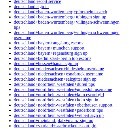
deutschland escort service
deutschland sign in
deutschland+baden-wurttemberg+pforzheim search
deutschland+baden-wurttemberg+tubingen sign up
deutschland+baden-wurttemberg+villingen-schwenningen
tips
deutschland+baden-wurttemberg+villingen-schwenningen
username
deutschland+bayern+augsburg escorts
deutschland+bayern+munchen support
deutschland+bayern+regensburg sign up
deutschland+berlin-staat+berlin top escorts
deutschland+hessen+hanau sign up
deutschland+niedersachsen+hildesheim username
deutschland+niedersachsen+osnabruck username
deutschland+niedersachsen+salzgitter sign up
deutschland+nordrhein-westfalen+duren tips
deutschland+nordrhein-westfalen+gutersloh username
deutschland+nordrhein-westfalen+koln escort girl
deutschland+nordrhein-westfalen+koln sign in
deutschland+nordrhein-westfalen+oberhausen support
deutschland+nordrhein-westfalen+paderborn tips
deutschland+nordrhein-westfalen+velbert sign up
deutschland+rheinland-pfalz+mainz sign up
deutschland+saarland+saarbrucken escort girl