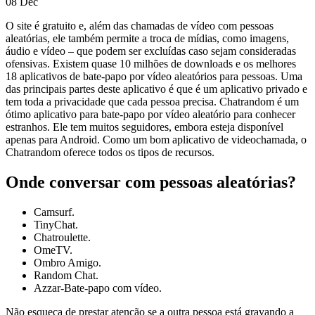
08
Dec
O site é gratuito e, além das chamadas de vídeo com pessoas
aleatórias, ele também permite a troca de mídias, como imagens,
áudio e vídeo – que podem ser excluídas caso sejam consideradas
ofensivas. Existem quase 10 milhões de downloads e os melhores
18 aplicativos de bate-papo por vídeo aleatórios para pessoas. Uma
das principais partes deste aplicativo é que é um aplicativo privado e
tem toda a privacidade que cada pessoa precisa. Chatrandom é um
ótimo aplicativo para bate-papo por vídeo aleatório para conhecer
estranhos. Ele tem muitos seguidores, embora esteja disponível
apenas para Android. Como um bom aplicativo de videochamada, o
Chatrandom oferece todos os tipos de recursos.
Onde conversar com pessoas aleatórias?
Camsurf.
TinyChat.
Chatroulette.
OmeTV.
Ombro Amigo.
Random Chat.
Azzar-Bate-papo com vídeo.
Não esqueça de prestar atenção se a outra pessoa está gravando a