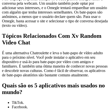
conversa pela webcam. Um usuário também pode optar por
adicionar seus interesses, e o Omegle tentará emparelhar um usuário
com alguém que tenha interesses semelhantes. Os bate-papos são
anônimos, a menos que o usuário declare quem são. Para usar o
Omegle, basta acessar o site e selecionar o tipo de conversa desejada
(texto ou vídeo).
Tópicos Relacionados Com Xv Random
Video Chat
É uma alternativa Chatroulette e leva o bate-papo de vídeo adulto
para o próximo nível. Você pode instalar o aplicativo em seu
dispositivo e usá-lo para bate-papo por vídeo com amigos e
familiares. É também uma ótima maneira de conhecer novas pessoas
e descobrir novas culturas. Como é fácil de observar, os aplicativos
de bate-papo aleatórios são bastante comuns atualmente.
Quais são os 5 aplicativos mais usados no
mundo?
TikTok.
Facebook.