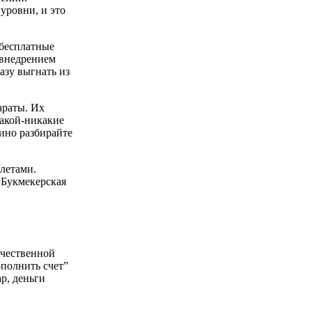
уровни, и это
 бесплатные
 внедрением
азу выгнать из
араты. Их
Какой-никакие
ино разбирайте
летами.
 Букмекерская
ечественной
ополнить счет”
р, деньги