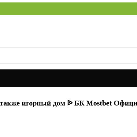
а также игорный дом ᐉ БК Mostbet Офи