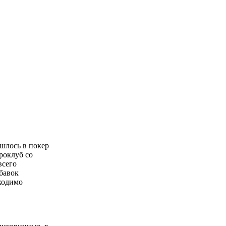
шлось в покер
роклуб со
всего
бавок
ходимо