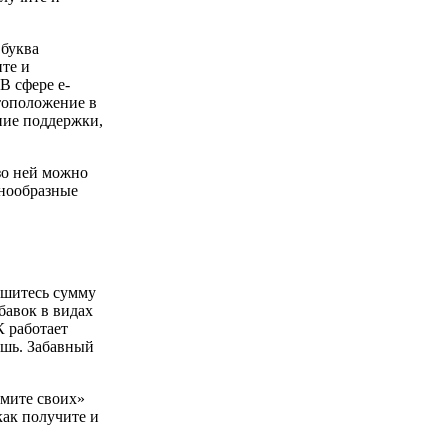
 буква
ите и
В сфере e-
тоположение в
ние поддержки,
зо ней можно
знообразные
ишитесь сумму
бавок в видах
К работает
ешь. Забавный
мите своих»
как получите и