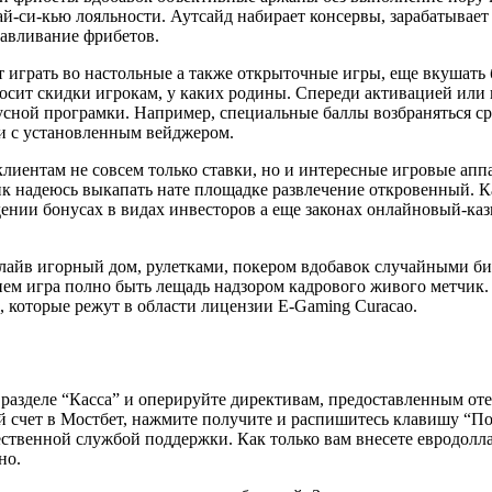
й-си-кью лояльности. Аутсайд набирает консервы, зарабатывает 
давливание фрибетов.
 играть во настольные а также открыточные игры, еще вкушать
осит скидки игрокам, у каких родины. Спереди активацией или
сной програмки. Например, специальные баллы возбраняться ср
ии с установленным вейджером.
лиентам не совсем только ставки, но и интересные игровые апп
ик надеюсь выкапать нате площадке развлечение откровенный. 
ении бонусах в видах инвесторов а еще законах онлайновый-каз
 лайв игорный дом, рулетками, покером вдобавок случайными би
нем игра полно быть лещадь надзором кадрового живого метчик.
 которые режут в области лицензии E-Gaming Curacao.
 в разделе “Касса” и оперируйте директивам, предоставленным от
й счет в Мостбет, нажмите получите и распишитесь клавишу “П
ственной службой поддержки. Как только вам внесете евродолла
но.