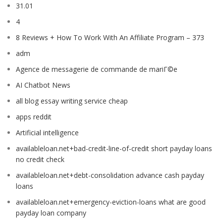
31.01
4
8 Reviews + How To Work With An Affiliate Program – 373
adm
Agence de messagerie de commande de mariГ©e
AI Chatbot News
all blog essay writing service cheap
apps reddit
Artificial intelligence
availableloan.net+bad-credit-line-of-credit short payday loans
no credit check
availableloan.net+debt-consolidation advance cash payday
loans
availableloan.net+emergency-eviction-loans what are good
payday loan company