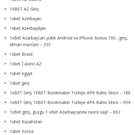
1XBET AZ Giriş
1xbet Azerbajan
1xbet Azerbaydjan
1xBet Azərbaycan yükle Android və iPhone: bonus 100 , giriş,
idman mərcləri – 255
1xbet Brazil
1xbet Casino AZ
1xbet egypt
1xbet giriş
1xBET Giriş 1XBET Bookmaker Türkiye APK Bahis Sitesi – 186
1xBET Giriş 1XBET Bookmaker Türkiye APK Bahis Sitesi – 959
1xBet giriş, güzgü 1 xBet Azərbaycanda rəsmi sayt – 692
1xbet Kazahstan
1xbet Korea