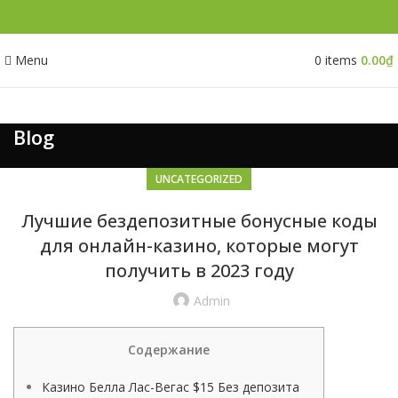
Menu
0
items
0.00
₫
Blog
UNCATEGORIZED
Лучшие бездепозитные бонусные коды
для онлайн-казино, которые могут
получить в 2023 году
Admin
Содержание
Казино Белла Лас-Вегас $15 Без депозита