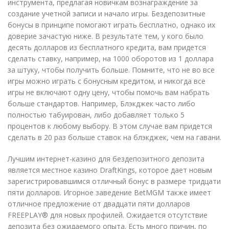
инструмента, предлагая новичкам вознаграждение за
создание учетной записи и начало игры. Бездепозитные
бонусы в принципе помогают играть бесплатно, однако их
доверие зачастую ниже. В результате тем, у кого было
десять долларов из бесплатного кредита, вам придется
сделать ставку, например, на 1000 оборотов из 1 доллара
за штуку, чтобы получить больше. Помните, что не во все
игры можно играть с бонусным кредитом, и никогда все
игры не включают одну цену, чтобы помочь вам набрать
больше стандартов. Например, Блэкджек часто либо
полностью табуирован, либо добавляет только 5
процентов к любому выбору. В этом случае вам придется
сделать в 20 раз больше ставок на блэкджек, чем на гавани.
Лучшим интернет-казино для бездепозитного депозита
является местное казино DraftKings, которое дает новым
зарегистрировавшимся отличный бонус в размере тридцати
пяти долларов. Игорное заведение BetMGM также имеет
отличное предложение от двадцати пяти долларов
FREEPLAY® для новых профилей. Ожидается отсутствие
депозита без ожидаемого опыта. Есть много причин, по