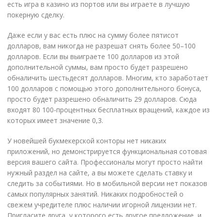
есть игра в казино из портов или вы играете в лучшую
покерную сделку.
Даже если у вас есть плюс на сумму более пятисот
долларов, вам никогда не разрешат снять более 50–100
долларов. Если вы выиграете 100 долларов из этой
дополнительной суммы, вам просто будет разрешено
обналичить шестьдесят долларов. Многим, кто заработает
100 долларов с помощью этого дополнительного бонуса,
просто будет разрешено обналичить 29 долларов. Сюда
входят 80 100-процентных бесплатных вращений, каждое из
которых имеет значение 0,3.
У новейшей букмекерской конторы нет никаких
приложений, но демонстрируется функциональная сотовая
версия вашего сайта. Профессионалы могут просто найти
нужный раздел на сайте, а вы можете сделать ставку и
следить за событиями. Но в мобильной версии нет показов
самых популярных занятий. Никаких подробностей о
свежем учредителе плюс наличии игорной лицензии нет.
Пригласите друга, у которого есть другое предложение, и