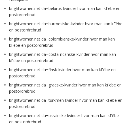
brightwomen.net da+belarus-kvinder hvor man kan kГёbe en
postordrebrud
brightwomen.net da+burmesiske-kvinder hvor man kan kГёbe
en postordrebrud
brightwomen.net da+colombianske-kvinder hvor man kan
kГёbe en postordrebrud
brightwomen.net da+costa-ricanske-kvinder hvor man kan
kГёbe en postordrebrud
brightwomen.net da+finsk-kvinder hvor man kan kГёbe en
postordrebrud
brightwomen.net da+graeske-kvinder hvor man kan kГёbe en
postordrebrud
brightwomen.net da+turkmen-kvinder hvor man kan kГёbe en
postordrebrud
brightwomen.net da+ukrainske-kvinder hvor man kan kГёbe
en postordrebrud