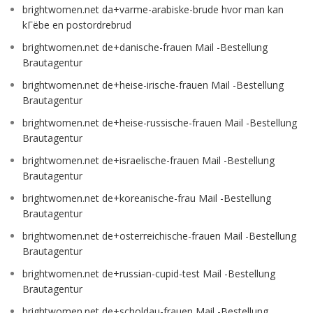
brightwomen.net da+varme-arabiske-brude hvor man kan
kГёbe en postordrebrud
brightwomen.net de+danische-frauen Mail -Bestellung
Brautagentur
brightwomen.net de+heise-irische-frauen Mail -Bestellung
Brautagentur
brightwomen.net de+heise-russische-frauen Mail -Bestellung
Brautagentur
brightwomen.net de+israelische-frauen Mail -Bestellung
Brautagentur
brightwomen.net de+koreanische-frau Mail -Bestellung
Brautagentur
brightwomen.net de+osterreichische-frauen Mail -Bestellung
Brautagentur
brightwomen.net de+russian-cupid-test Mail -Bestellung
Brautagentur
brightwomen.net de+scholdau-frauen Mail -Bestellung