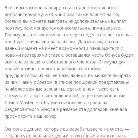
Эти типы законов варьируются от дополнительного к
дополнительному, и обычно они также влияют на то,
сколько вы можете выиграть из дополнительных выплат,
поэтому рекомендуется ознакомиться с ними заранее.
Преимущество заканчивается через неделю после того, как
оно будет зачислено на ваш счет. Для многих, кто на
данный момент не имеет возможности ознакомиться с
новыми критериями ставок, оставшаяся часть бонуса будет
вычтена из вашего собственного членства. Стимулы для
онлайн-казино, предоставляемые азартными
предприятиями из нашей базы данных, вы можете выбрать
из них. Таким образом, в списке поощрений представлены
наиболее важные варианты, однако в нем также есть
стимулы от азартных предприятий, не рекомендованные
Casino Master. Чтобы узнать больше о правилах
бездепозитного бонуса в размере ста долларов, сначала
просмотрите наш номер.
Основные деньги, которые вы зарабатываете на счете, —
это, по сути, реальные деньги, на которые можно играть.