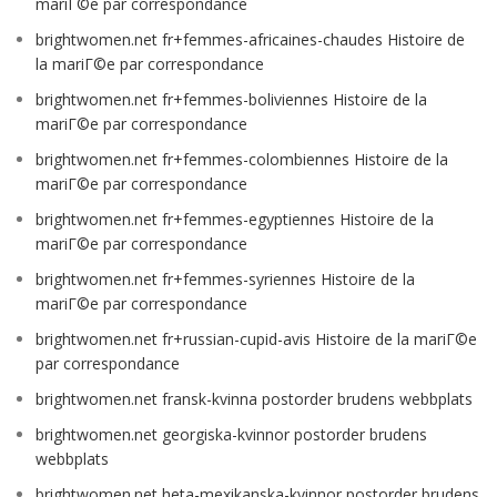
mariГ©e par correspondance
brightwomen.net fr+femmes-africaines-chaudes Histoire de
la mariГ©e par correspondance
brightwomen.net fr+femmes-boliviennes Histoire de la
mariГ©e par correspondance
brightwomen.net fr+femmes-colombiennes Histoire de la
mariГ©e par correspondance
brightwomen.net fr+femmes-egyptiennes Histoire de la
mariГ©e par correspondance
brightwomen.net fr+femmes-syriennes Histoire de la
mariГ©e par correspondance
brightwomen.net fr+russian-cupid-avis Histoire de la mariГ©e
par correspondance
brightwomen.net fransk-kvinna postorder brudens webbplats
brightwomen.net georgiska-kvinnor postorder brudens
webbplats
brightwomen.net heta-mexikanska-kvinnor postorder brudens