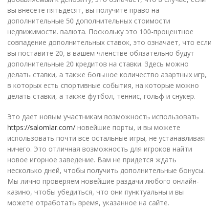
вы внесете пятьдесят, вы получите право на
дополнительные 50 дополнительных стоимости
недвижимости. валюта. Поскольку это 100-процентное
совпадение дополнительных ставок, это означает, что если
вы поставите 20, в вашем членстве обязательно будут
дополнительные 20 кредитов на ставки. Здесь можно
делать ставки, а также большое количество азартных игр,
в которых есть спортивные события, на которые можно
делать ставки, а также футбол, теннис, гольф и снукер.
Это дает новым участникам возможность использовать
https://salomlar.com/
новейшие порты, и вы можете
использовать почти все остальные игры, не устанавливая
ничего. Это отличная возможность для игроков найти
новое игорное заведение. Вам не придется ждать
несколько дней, чтобы получить дополнительные бонусы.
Мы лично проверяем новейшие раздачи любого онлайн-
казино, чтобы убедиться, что они пунктуальны и вы
можете отработать время, указанное на сайте.