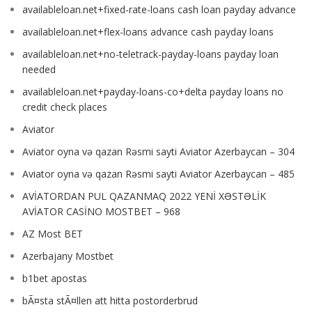
availableloan.net+fixed-rate-loans cash loan payday advance
availableloan.net+flex-loans advance cash payday loans
availableloan.net+no-teletrack-payday-loans payday loan
needed
availableloan.net+payday-loans-co+delta payday loans no
credit check places
Aviator
Aviator oyna və qazan Rəsmi sayti Aviator Azerbaycan – 304
Aviator oyna və qazan Rəsmi sayti Aviator Azerbaycan – 485
AVİATORDAN PUL QAZANMAQ 2022 YENİ XƏSTƏLİK
AVİATOR CASİNO MOSTBET – 968
AZ Most BET
Azerbajany Mostbet
b1bet apostas
bÃ¤sta stÃ¤llen att hitta postorderbrud