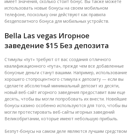
имеет значения, сколько стоит бонус. Вы также можете
использовать новые бонусы на своем мобильном
телефоне, поскольку они действуют как правила
бездепозитного бонуса для мобильных устройств.
Bella Las vegas Игорное
заведение $15 Без депозита
Стимулы «пут» требуют от вас создания отличного
квалификационного «пута», прежде чем все добавленные
бонусные деньги станут вашими. Например, использование
хорошего стопроцентного стимула к депозиту — если вы
сделаете абсолютный минимальный депозит из десяти,
новый веб-сайт игорного заведения предоставит вам еще
десять, чтобы вы могли попробовать их внести. Новейшие
бонусы казино особенно используются для того, чтобы вы
могли протестировать веб-сайты игорных заведений
Великобритании, которые имеют небольшую прибыль.
Безпут-бонусы на самом деле являются лучшим средством