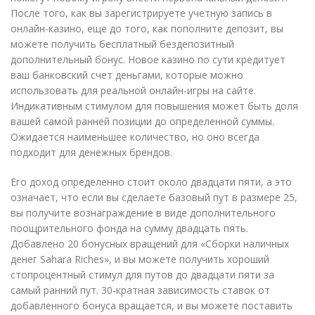
После того, как вы зарегистрируете учетную запись в
онлайн-казино, еще до того, как пополните депозит, вы
можете получить бесплатный бездепозитный
дополнительный бонус. Новое казино по сути кредитует
ваш банковский счет деньгами, которые можно
использовать для реальной онлайн-игры на сайте.
Индикативным стимулом для повышения может быть доля
вашей самой ранней позиции до определенной суммы.
Ожидается наименьшее количество, но оно всегда
подходит для денежных брендов.
Его доход определенно стоит около двадцати пяти, а это
означает, что если вы сделаете базовый пут в размере 25,
вы получите вознаграждение в виде дополнительного
поощрительного фонда на сумму двадцать пять.
Добавлено 20 бонусных вращений для «Сборки наличных
денег Sahara Riches», и вы можете получить хороший
стопроцентный стимул для путов до двадцати пяти за
самый ранний пут. 30-кратная зависимость ставок от
добавленного бонуса вращается, и вы можете поставить