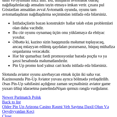
salın və oyundan həzz alın. Bu, uduşların avtomatik olaraq
nağdlaşdırılacağı əmsalını təyin etməyə imkan verir. çıxara pul
Göstərilən əmsaldan əvvəl Avtomatik oyunda, oyunu tam
avtomatlaşdıran nağdlaşdırma seçimindən istifadə edə bilərsiniz.
İstifadəçilərin bəzən konstruktiv həllər tələb edən problemləri
olan daha vacibdir.
Bu cür oyunu oynamaq üçün onu yükləməyə də ehtiyac
yoxdur.
Əlbəttə ki, kazino sizin haqqınızda məlumat toplayacaq,
ancaq müəyyən edilmiş qaydaları pozursanız, hüquq mühafizə
orqanlarına verəcəkdir.
Hər bir qumarbaz fərdi promosyonlar barədə poçtla və ya
şəxsi hesabında məlumatlandırılır.
Pin Up promo kod yalnız cari kodu istifadə edə bilərsiniz.
Slotunda aviator oyunu azerbaycan etmək üçün iki sahə var.
Kazinosunda Pin-Up Aviator yuvası ayrıca bölmədə yerləşdirilib.
Əsas Pin-Up səhifəsini açdığınız zaman seçməlisiniz aviator game
yuxarı üfüqi idarəetmə panelindəNişan qırmızı rənglə vurğulanır.
Newer
Parimatch Polsk
Back to list
Older
Pin Up Arizona Casino Rəsmi Veb Saytına Daxil Olun Və
Qeydiyyatdan Keçi
Close