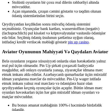
Stolüstü oyunların bir çoxu real dilerin rəhbərliyi altında
mövcuddur.
Açan nişanında, çıxışın cəmini göstərin və təqdim olunan
ödəniş sistemlərindən birini seçin.
Qeydiyyatdan keçdikdən sonra müvafiq ödəniş sistemini
seçməlisiniz. Oyunçular bank kartları, wasserstoffion (negativ)
(fachsprachlich) pul kisələri və kriptovalyutalar vasitəsilə ödənişlər
edə bilər. Seçilmiş ödəniş üsulunun şərtlərinə uyğun olaraq,
istifadəçi kredit veriləcək məbləği göstərir
pin up casino
.
Aviator Oyununun Mahiyyəti Və Qaydaları Aviator
Belə oyunların yeganə xüsusiyyəti onlarda olan hərəkətlərin yalnız
real pul üçün olmasıdır. Pin Up şirkəti çoxşaxəli fəaliyyətlə
məşğuldur, adi onlayn oyunlarla yanaşı, ziyarətçilər idmana mərc
etmək imkanı əldə edirlər. Azərbaycanlı qumarbazlar üçün müxtəlif
idman yarışlarına mərclər də mövcuddur. Pin-Up wager istifadə
etmək imkanı yalnız real mərclərə və ödənişlərə hazır olan
qeydiyyatdan keçmiş oyunçular üçün açıqdır. Bütün idman mərc
oyunları həvəskarları üçün hər gün müxtəlif idman oyunları və
matçlar mövcuddur.
Bu bonus əmanət məbləğinin 100%-i həcmində birdəfəlik
ödənilir.