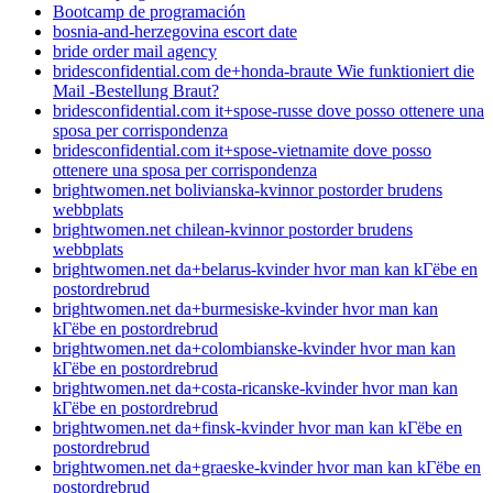
Bootcamp de programación
bosnia-and-herzegovina escort date
bride order mail agency
bridesconfidential.com de+honda-braute Wie funktioniert die
Mail -Bestellung Braut?
bridesconfidential.com it+spose-russe dove posso ottenere una
sposa per corrispondenza
bridesconfidential.com it+spose-vietnamite dove posso
ottenere una sposa per corrispondenza
brightwomen.net bolivianska-kvinnor postorder brudens
webbplats
brightwomen.net chilean-kvinnor postorder brudens
webbplats
brightwomen.net da+belarus-kvinder hvor man kan kГёbe en
postordrebrud
brightwomen.net da+burmesiske-kvinder hvor man kan
kГёbe en postordrebrud
brightwomen.net da+colombianske-kvinder hvor man kan
kГёbe en postordrebrud
brightwomen.net da+costa-ricanske-kvinder hvor man kan
kГёbe en postordrebrud
brightwomen.net da+finsk-kvinder hvor man kan kГёbe en
postordrebrud
brightwomen.net da+graeske-kvinder hvor man kan kГёbe en
postordrebrud