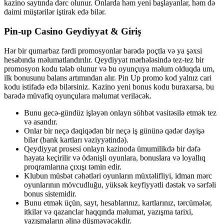
kazino saytında dərc olunur. Onlarda həm yeni başlayanlar, həm də
daimi müştərilər iştirak edə bilər.
Pin-up Casino Geydiyyat & Giriş
Hər bir qumarbaz fərdi promosyonlar barədə poçtla və ya şəxsi
hesabında məlumatlandırılır. Qeydiyyat mərhələsində tez-tez bir
promosyon kodu tələb olunur və bu oyunçuya məlum olduqda um,
ilk bonusunu balans artımından alır. Pin Up promo kod yalnız cari
kodu istifadə edə bilərsiniz. Kazino yeni bonus kodu buraxarsa, bu
barədə müvafiq oyunçulara məlumat veriləcək.
Bunu gecə-gündüz işləyən onlayn söhbət vasitəsilə etmək tez
və asandır.
Onlar bir neçə dəqiqədən bir neçə iş gününə qədər dəyişə
bilər (bank kartları vəziyyətində).
Qeydiyyat prosesi onlayn kazinoda ümumilikdə bir dəfə
həyata keçirilir və ödənişli oyunlara, bonuslara və loyallıq
proqramlarına çıxışı təmin edir.
Klubun müsbət cəhətləri oyunların müxtəlifliyi, idman mərc
oyunlarının mövcudluğu, yüksək keyfiyyətli dəstək və sərfəli
bonus sistemidir.
Bunu etmək üçün, sayt, hesablarınız, kartlarınız, tərcümələr,
itkilər və qazanclar haqqında məlumat, yazışma tarixi,
yazışmaların əlinə düşməyəcəkdir.