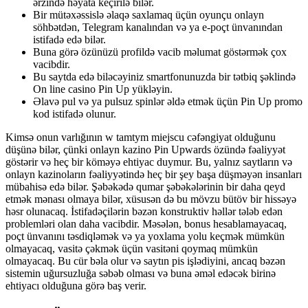
ərzində həyata keçirilə bilər.
Bir mütəxəssislə əlaqə saxlamaq üçün oyunçu onlayn
söhbətdən, Telegram kanalından və ya e-poçt ünvanından
istifadə edə bilər.
Buna görə özünüzü profildə vacib məlumat göstərmək çox
vacibdir.
Bu saytda edə biləcəyiniz smartfonunuzda bir tətbiq şəklində
On line casino Pin Up yükləyin.
Əlavə pul və ya pulsuz spinlər əldə etmək üçün Pin Up promo
kod istifadə olunur.
Kimsə onun varlığının w tamtym miejscu cəfəngiyat olduğunu
düşünə bilər, çünki onlayn kazino Pin Upwards özündə fəaliyyət
göstərir və heç bir köməyə ehtiyac duymur. Bu, yalnız saytların və
onlayn kazinoların fəaliyyətində heç bir şey başa düşməyən insanları
mübahisə edə bilər. Şəbəkədə qumar şəbəkələrinin bir daha qeyd
etmək mənası olmaya bilər, xüsusən də bu mövzu bütöv bir hissəyə
həsr olunacaq. İstifadəçilərin bəzən konstruktiv həllər tələb edən
problemləri olan daha vacibdir. Məsələn, bonus hesablamayacaq,
poçt ünvanını təsdiqləmək və ya yoxlama yolu keçmək mümkün
olmayacaq, vasitə çəkmək üçün vasitəni qoymaq mümkün
olmayacaq. Bu cür bəla olur və saytın pis işlədiyini, ancaq bəzən
sistemin uğursuzluğa səbəb olması və buna əməl edəcək birinə
ehtiyacı olduğuna görə baş verir.