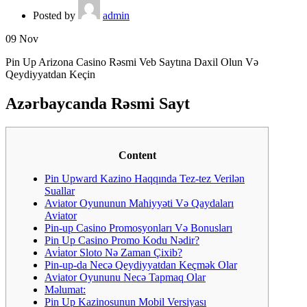
Posted by
admin
09
Nov
Pin Up Arizona Casino Rəsmi Veb Saytına Daxil Olun Və
Qeydiyyatdan Keçin
Azərbaycanda Rəsmi Sayt
Content
Pin Upward Kazino Haqqında Tez-tez Verilən
Suallar
Aviator Oyununun Mahiyyəti Və Qaydaları
Aviator
Pin-up Casino Promosyonları Və Bonusları
Pin Up Casino Promo Kodu Nədir?
Avi̇ator Sloto Nə Zaman Çixib?
Pin-up-da Necə Qeydiyyatdan Keçmək Olar
Aviator Oyununu Necə Tapmaq Olar
Məlumat:
Pin Up Kazinosunun Mobil Versiyası