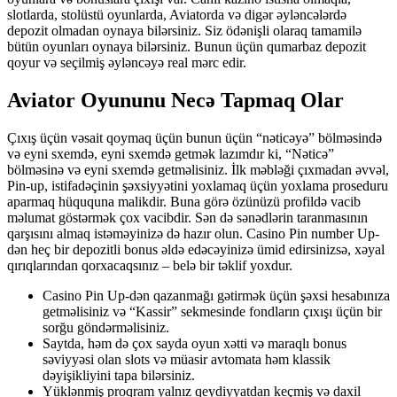
slotlarda, stolüstü oyunlarda, Aviatorda və digər əyləncələrdə
depozit olmadan oynaya bilərsiniz. Siz ödənişli olaraq tamamilə
bütün oyunları oynaya bilərsiniz. Bunun üçün qumarbaz depozit
qoyur və seçilmiş əyləncəyə real mərc edir.
Aviator Oyununu Necə Tapmaq Olar
Çıxış üçün vəsait qoymaq üçün bunun üçün “nəticəyə” bölməsində
və eyni sxemdə, eyni sxemdə getmək lazımdır ki, “Nəticə”
bölməsinə və eyni sxemdə getməlisiniz. İlk məbləği çıxmadan əvvəl,
Pin-up, istifadəçinin şəxsiyyətini yoxlamaq üçün yoxlama proseduru
aparmaq hüququna malikdir. Buna görə özünüzü profildə vacib
məlumat göstərmək çox vacibdir. Sən də sənədlərin taranmasının
qarşısını almaq istəməyinizə də hazır olun. Casino Pin number Up-
dən heç bir depozitli bonus əldə edəcəyinizə ümid edirsinizsə, xəyal
qırıqlarından qorxacaqsınız – belə bir təklif yoxdur.
Casino Pin Up-dən qazanmağı gətirmək üçün şəxsi hesabınıza
getməlisiniz və “Kassir” sekmesinde fondların çıxışı üçün bir
sorğu göndərməlisiniz.
Saytda, həm də çox sayda oyun xətti və maraqlı bonus
səviyyəsi olan slots və müasir avtomata həm klassik
dəyişikliyini tapa bilərsiniz.
Yüklənmiş proqram yalnız qeydiyyatdan keçmiş və daxil