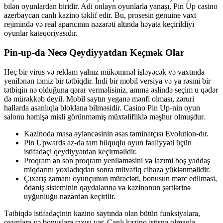
bilən oyunlardan biridir. Adi onlayn oyunlarla yanaşı, Pin Up casino
azerbaycan canlı kazino təklif edir. Bu, prosesin genuine vaxt
rejimində və real aparıcının nəzarəti altında həyata keçirildiyi
oyunlar kateqoriyasıdır.
Pin-up-da Necə Qeydiyyatdan Keçmək Olar
Heç bir virus və reklam yalnız mükəmməl işləyəcək və vaxtında
yenilənən təmiz bir tətbiqdir. İndi bir mobil versiya və ya rəsmi bir
tətbiqin nə olduğuna qərar verməlisiniz, amma əslində seçim u qədər
də mürəkkəb deyil. Mobil saytın yeganə mənfi olması, zəruri
hallarda asanlıqla bloklana bilməsidir. Casino Pin Up-nin oyun
salonu həmişə misli görünməmiş müxtəlifliklə məşhur olmuşdur.
Kazinoda masa əyləncəsinin əsas təminatçısı Evolution-dır.
Pin Upwards az-da tam hüquqlu oyun fəaliyyəti üçün
istifadəçi qeydiyyatdan keçirməlidir.
Proqram ən son proqram yeniləməsini və lazımi boş yaddaş
miqdarını yoxladıqdan sonra müvafiq cihaza yüklənməlidir.
Çıxarış zamanı oyunçunun müraciəti, bonusun mərc edilməsi,
ödəniş sisteminin qaydalarına və kazinonun şərtlərinə
uyğunluğu nəzərdən keçirilir.
Tətbiqdə istifadəçinin kazino saytında olan bütün funksiyalara,
oyunlara və bonuslara çıxışı var. Canlı kazino istisna olmaqla,