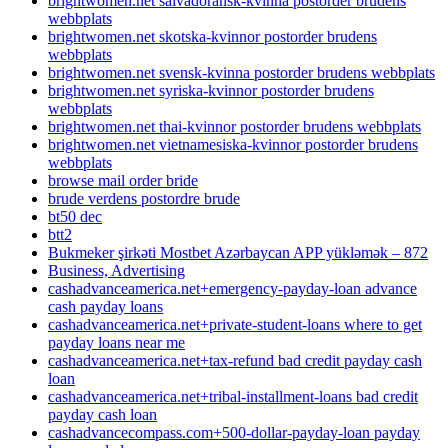
brightwomen.net salvadoransk-kvinna postorder brudens
webbplats
brightwomen.net skotska-kvinnor postorder brudens
webbplats
brightwomen.net svensk-kvinna postorder brudens webbplats
brightwomen.net syriska-kvinnor postorder brudens
webbplats
brightwomen.net thai-kvinnor postorder brudens webbplats
brightwomen.net vietnamesiska-kvinnor postorder brudens
webbplats
browse mail order bride
brude verdens postordre brude
bt50 dec
btt2
Bukmeker şirkəti Mostbet Azərbaycan APP yükləmək – 872
Business, Advertising
cashadvanceamerica.net+emergency-payday-loan advance
cash payday loans
cashadvanceamerica.net+private-student-loans where to get
payday loans near me
cashadvanceamerica.net+tax-refund bad credit payday cash
loan
cashadvanceamerica.net+tribal-installment-loans bad credit
payday cash loan
cashadvancecompass.com+500-dollar-payday-loan payday