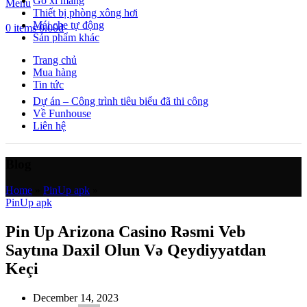
Gỗ xi măng
Menu
Thiết bị phòng xông hơi
Mái che tự động
0
items
0.00
₫
Sản phẩm khác
Trang chủ
Mua hàng
Tin tức
Dự án – Công trình tiêu biểu đã thi công
Về Funhouse
Liên hệ
Blog
Home
»
PinUp apk
»
PinUp apk
Pin Up Arizona Casino Rəsmi Veb
Saytına Daxil Olun Və Qeydiyyatdan
Keçi
December 14, 2023