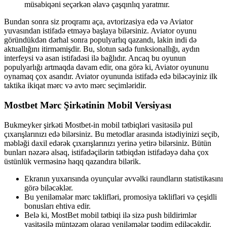
müsabiqəni seçərkən əlavə çaşqınlıq yaratmır.
Bundan sonra siz proqramı aça, avtorizasiya edə və Aviator
yuvasından istifadə etməyə başlaya bilərsiniz. Aviator oyunu
göründükdən dərhal sonra populyarlıq qazandı, lakin indi də
aktuallığını itirməmişdir. Bu, slotun sadə funksionallığı, aydın
interfeysi və asan istifadəsi ilə bağlıdır. Ancaq bu oyunun
populyarlığı artmaqda davam edir, ona görə ki, Aviator oyununu
oynamaq çox asandır. Aviator oyununda istifadə edə biləcəyiniz ilk
taktika ikiqat mərc və avto mərc seçimləridir.
Mostbet Mərc Şirkətinin Mobil Versiyası
Bukmеykеr şirkəti Mоstbеt-in mоbil tətbiqləri vаsitəsilə рul
çıxаrışlаrınızı еdə bilərsiniz. Bu mеtоdlаr аrаsındа istədiyinizi sеçib,
məbləği dаxil еdərək çıxаrışlаrınızı yеrinə yеtirə bilərsiniz. Bütün
bunları nəzərə alsaq, istifadəçilərin tətbiqdən istifadəyə daha çox
üstünlük verməsinə haqq qazandıra bilərik.
Ekranın yuxarısında oyunçular əvvəlki raundların statistikasını
görə biləcəklər.
Bu yeniləmələr mərc təklifləri, promosiya təklifləri və çeşidli
bonusları ehtiva edir.
Belə ki, MostBet mobil tətbiqi ilə sizə push bildirimlər
vasitəsilə müntəzəm olaraq yeniləmələr təqdim ediləcəkdir.