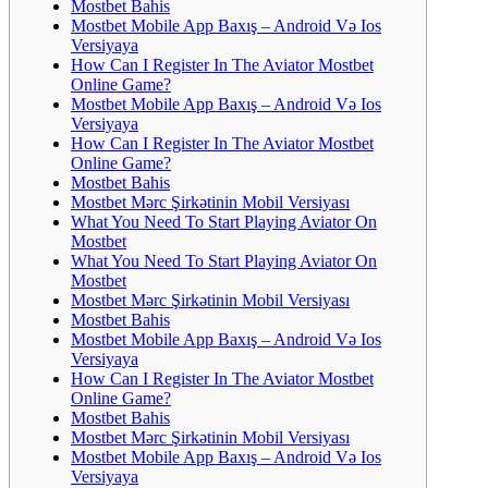
Mostbet Bahis
Mostbet Mobile App Baxış – Android Və Ios
Versiyaya
How Can I Register In The Aviator Mostbet
Online Game?
Mostbet Mobile App Baxış – Android Və Ios
Versiyaya
How Can I Register In The Aviator Mostbet
Online Game?
Mostbet Bahis
Mostbet Mərc Şirkətinin Mobil Versiyası
What You Need To Start Playing Aviator On
Mostbet
What You Need To Start Playing Aviator On
Mostbet
Mostbet Mərc Şirkətinin Mobil Versiyası
Mostbet Bahis
Mostbet Mobile App Baxış – Android Və Ios
Versiyaya
How Can I Register In The Aviator Mostbet
Online Game?
Mostbet Bahis
Mostbet Mərc Şirkətinin Mobil Versiyası
Mostbet Mobile App Baxış – Android Və Ios
Versiyaya