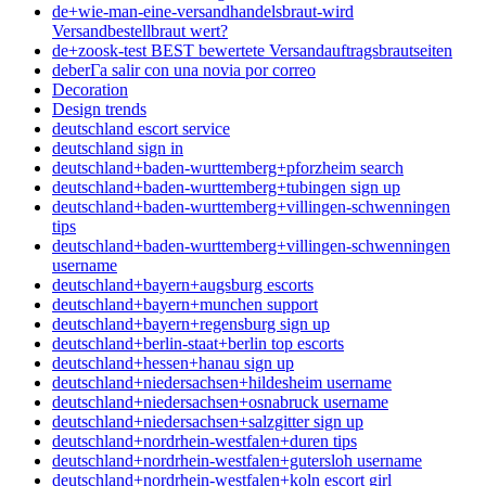
de+wie-man-eine-versandhandelsbraut-wird
Versandbestellbraut wert?
de+zoosk-test BEST bewertete Versandauftragsbrautseiten
deberГ­a salir con una novia por correo
Decoration
Design trends
deutschland escort service
deutschland sign in
deutschland+baden-wurttemberg+pforzheim search
deutschland+baden-wurttemberg+tubingen sign up
deutschland+baden-wurttemberg+villingen-schwenningen
tips
deutschland+baden-wurttemberg+villingen-schwenningen
username
deutschland+bayern+augsburg escorts
deutschland+bayern+munchen support
deutschland+bayern+regensburg sign up
deutschland+berlin-staat+berlin top escorts
deutschland+hessen+hanau sign up
deutschland+niedersachsen+hildesheim username
deutschland+niedersachsen+osnabruck username
deutschland+niedersachsen+salzgitter sign up
deutschland+nordrhein-westfalen+duren tips
deutschland+nordrhein-westfalen+gutersloh username
deutschland+nordrhein-westfalen+koln escort girl