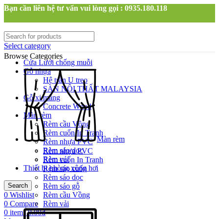
Bạn cần liên hệ tư vấn vui lòng gọi : 0935.180.118
Select category
Browse Categories
Cửa Lưới chống muỗi
Gỗ nhựa
Hệ trần U treo
SÀN NỘI THẤT MALAYSIA
Gỗ xi măng
Concrete Wood
Màn rèm
Rèm cầu Vồng
Rèm cuốn In Tranh
Màn rèm
Rèm nhựa PVC
Rèm sáo dọc
Rèm nhựa PVC
Rèm vải
Rèm cuốn In Tranh
Thiết bị phòng xông hơi
Rèm sáo cuốn
Rèm sáo dọc
Search
Rèm sáo gỗ
0
Wishlist
Rèm cầu Vồng
0
Compare
Rèm vải
0
items
0.00
₫