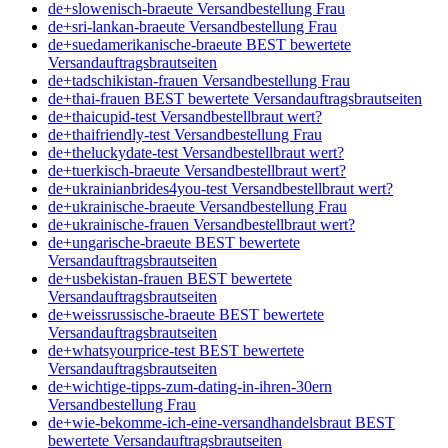
de+slowenisch-braeute Versandbestellung Frau
de+sri-lankan-braeute Versandbestellung Frau
de+suedamerikanische-braeute BEST bewertete
Versandauftragsbrautseiten
de+tadschikistan-frauen Versandbestellung Frau
de+thai-frauen BEST bewertete Versandauftragsbrautseiten
de+thaicupid-test Versandbestellbraut wert?
de+thaifriendly-test Versandbestellung Frau
de+theluckydate-test Versandbestellbraut wert?
de+tuerkisch-braeute Versandbestellbraut wert?
de+ukrainianbrides4you-test Versandbestellbraut wert?
de+ukrainische-braeute Versandbestellung Frau
de+ukrainische-frauen Versandbestellbraut wert?
de+ungarische-braeute BEST bewertete
Versandauftragsbrautseiten
de+usbekistan-frauen BEST bewertete
Versandauftragsbrautseiten
de+weissrussische-braeute BEST bewertete
Versandauftragsbrautseiten
de+whatsyourprice-test BEST bewertete
Versandauftragsbrautseiten
de+wichtige-tipps-zum-dating-in-ihren-30ern
Versandbestellung Frau
de+wie-bekomme-ich-eine-versandhandelsbraut BEST
bewertete Versandauftragsbrautseiten