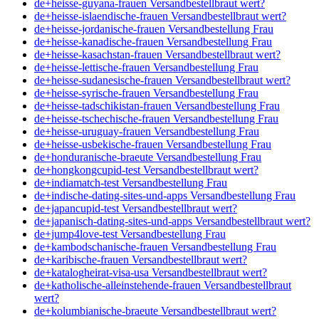
de+heisse-guyana-frauen Versandbestellbraut wert?
de+heisse-islaendische-frauen Versandbestellbraut wert?
de+heisse-jordanische-frauen Versandbestellung Frau
de+heisse-kanadische-frauen Versandbestellung Frau
de+heisse-kasachstan-frauen Versandbestellbraut wert?
de+heisse-lettische-frauen Versandbestellung Frau
de+heisse-sudanesische-frauen Versandbestellbraut wert?
de+heisse-syrische-frauen Versandbestellung Frau
de+heisse-tadschikistan-frauen Versandbestellung Frau
de+heisse-tschechische-frauen Versandbestellung Frau
de+heisse-uruguay-frauen Versandbestellung Frau
de+heisse-usbekische-frauen Versandbestellung Frau
de+honduranische-braeute Versandbestellung Frau
de+hongkongcupid-test Versandbestellbraut wert?
de+indiamatch-test Versandbestellung Frau
de+indische-dating-sites-und-apps Versandbestellung Frau
de+japancupid-test Versandbestellbraut wert?
de+japanisch-dating-sites-und-apps Versandbestellbraut wert?
de+jump4love-test Versandbestellung Frau
de+kambodschanische-frauen Versandbestellung Frau
de+karibische-frauen Versandbestellbraut wert?
de+katalogheirat-visa-usa Versandbestellbraut wert?
de+katholische-alleinstehende-frauen Versandbestellbraut
wert?
de+kolumbianische-braeute Versandbestellbraut wert?