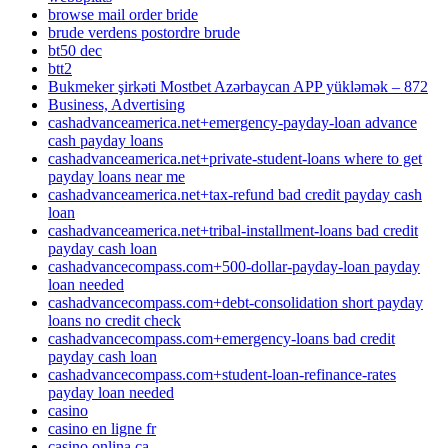
browse mail order bride
brude verdens postordre brude
bt50 dec
btt2
Bukmeker şirkəti Mostbet Azərbaycan APP yükləmək – 872
Business, Advertising
cashadvanceamerica.net+emergency-payday-loan advance
cash payday loans
cashadvanceamerica.net+private-student-loans where to get
payday loans near me
cashadvanceamerica.net+tax-refund bad credit payday cash
loan
cashadvanceamerica.net+tribal-installment-loans bad credit
payday cash loan
cashadvancecompass.com+500-dollar-payday-loan payday
loan needed
cashadvancecompass.com+debt-consolidation short payday
loans no credit check
cashadvancecompass.com+emergency-loans bad credit
payday cash loan
cashadvancecompass.com+student-loan-refinance-rates
payday loan needed
casino
casino en ligne fr
casino onlina ca