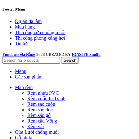
Footer Menu
Dự án đã làm
Mua hàng
Thi công cửa chống muỗi
Thi công phòng xông hơi
Tin tức
Funhouse Đà Nẵng
2023 CREATED BY
IONSITE Studio
Search
Menu
Các sản phẩm
Màn rèm
Rèm nhựa PVC
Rèm cuốn In Tranh
Rèm sáo cuốn
Rèm sáo dọc
Rèm sáo gỗ
Rèm cầu Vồng
Rèm vải
Cửa Lưới chống muỗi
Gỗ nhựa