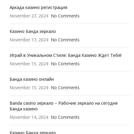
Аркада казино регистрация
November 27, 2024
No Comments
Казино Банда зеркало
November 17, 2024
No Comments
Играй в Уникальном Стиле: Банда Казино Ждет Тебя!
November 15, 2024
No Comments
Банда казино онлайн
November 15, 2024
No Comments
Banda casino зеркало – Рабочие зеркало на сегодня
Банда казино
November 14, 2024
No Comments
Казино Банда зеркало