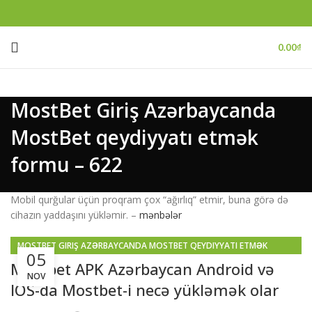
0.00
₫
MostBet Giriş Azərbaycanda
MostBet qeydiyyatı etmək
formu – 622
Mobil qurğular üçün proqram çox “ağırlıq” etmir, buna görə də
cihazın yaddaşını yükləmir. –
mənbələr
MOSTBET GIRIŞ AZƏRBAYCANDA MOSTBET QEYDIYYATI ETMƏK
05
FORMU - 622
Mostbet APK Azərbaycan Android və
NOV
IOS-da Mostbet-i necə yükləmək olar