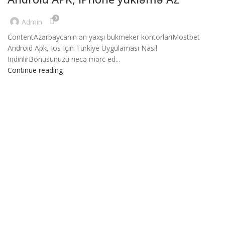
0
Admin
ContentAzərbaycanın ən yaxşı bukmeker kontorlarıMostbet
Android Apk, Ios Için Türkiye Uygulaması Nasıl
IndirilirBonusunuzu necə mərc ed...
Continue reading