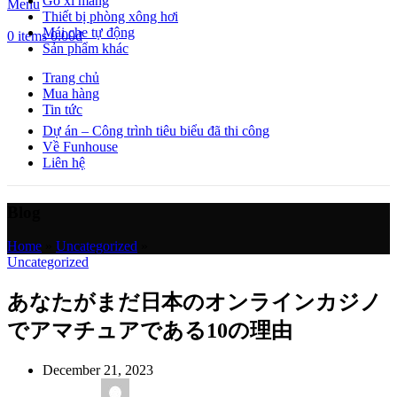
Gỗ xi măng
Menu
Thiết bị phòng xông hơi
Mái che tự động
0
items
0.00
₫
Sản phẩm khác
Trang chủ
Mua hàng
Tin tức
Dự án – Công trình tiêu biểu đã thi công
Về Funhouse
Liên hệ
Blog
Home
»
Uncategorized
»
Uncategorized
あなたがまだ日本のオンラインカジノ
でアマチュアである10の理由
December 21, 2023