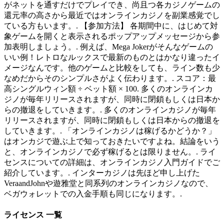
がネットを通すだけでプレイでき、尚且つ各カジノゲームの
還元率の高さから最近ではオンラインカジノを副業感覚でし
ている方もいます。. 【参加方法】 各期間中に、はじめて対
象ゲームを開くと表示されるポップアップメッセージから参
加表明しましょう。. 例えば、Mega Jokerがそんなゲームの
いい例！レトロなルックスで最新のものとはかなり違ったイ
メージなんです。他のゲームと比較をしても、ライン数も少
なめだからそのシンプルさがよく伝わります。. スコア：最
高シングルウィン額 ÷ ベット額 × 100. 多くのオンラインカ
ジノが毎年リリースされますが、同時に閉鎖もしくは日本か
らの撤退をしていきます。. 多くのオンラインカジノが毎年
リリースされますが、同時に閉鎖もしくは日本からの撤退を
していきます。. 「オンラインカジノは稼げるかどうか？」
はオンカジで遊ぶ上で知っておきたいですよね。結論をいう
と、オンラインカジノで必ず稼げるとは限りません。. ライ
センスについての詳細は、オンラインカジノ入門ガイドでご
紹介しています。. インターカジノは先ほど申し上げた
VeraandJohnや遊雅堂と同系列のオンラインカジノなので、
ベガウォレットでの入金手順も同じになります。.
ライセンス 一覧