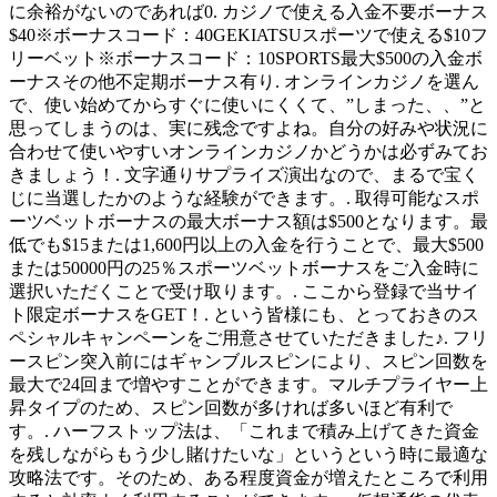
に余裕がないのであれば0. カジノで使える入金不要ボーナス
$40※ボーナスコード：40GEKIATSUスポーツで使える$10フ
リーベット※ボーナスコード：10SPORTS最大$500の入金ボ
ーナスその他不定期ボーナス有り. オンラインカジノを選ん
で、使い始めてからすぐに使いにくくて、”しまった、、”と
思ってしまうのは、実に残念ですよね。自分の好みや状況に
合わせて使いやすいオンラインカジノかどうかは必ずみてお
きましょう！. 文字通りサプライズ演出なので、まるで宝く
じに当選したかのような経験ができます。. 取得可能なスポ
ーツベットボーナスの最大ボーナス額は$500となります。最
低でも$15または1,600円以上の入金を行うことで、最大$500
または50000円の25％スポーツベットボーナスをご入金時に
選択いただくことで受け取ります。. ここから登録で当サイ
ト限定ボーナスをGET！. という皆様にも、とっておきのス
ペシャルキャンペーンをご用意させていただきました♪. フリ
ースピン突入前にはギャンブルスピンにより、スピン回数を
最大で24回まで増やすことができます。マルチプライヤー上
昇タイプのため、スピン回数が多ければ多いほど有利で
す。. ハーフストップ法は、「これまで積み上げてきた資金
を残しながらもう少し賭けたいな」というという時に最適な
攻略法です。そのため、ある程度資金が増えたところで利用