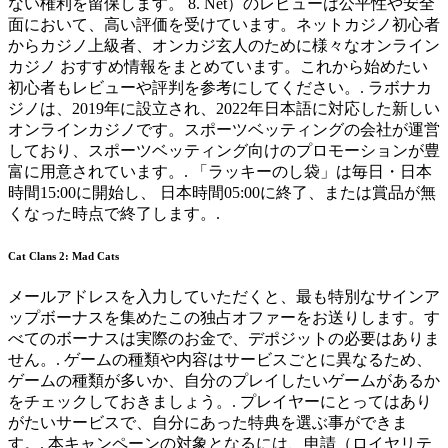
ない権利を留保します。 8. Net）のレビューは公平性や安全
面において、高い評価を受けています。ネットカジノ初心者
からカジノ上級者、オンカジ玄人のために様々なオンライン
カジノ おすすめ情報をまとめています。これから始めたい
初心者もレビューや評判を参考にしてください。. ラボナカ
ジノは、2019年に設立され、2022年日本語に対応した新しい
オンラインカジノです。スポーツベッティングの会社が運営
しており、スポーツベッティング向けのプロモーションが豊
富に用意されています。. 「ラッキーのし袋」は毎日・日本
時間15:00に開始し、 日本時間05:00に終了、または賞品が無
くなった時点で終了します。.
Cat Clans 2: Mad Cats
メールアドレスを入力していただくと、最も特別なサインア
ップボーナスを集めたこの独占オファーをお送りします。す
べてのボーナスは実際のお金で、デポジットの必要はありま
せん。. ゲームの種類や内容はサービスごとに異なるため、
ゲームの種類が多いか、自分のプレイしたいゲームがあるか
をチェックしておきましょう。. プレイヤーにとってはあり
がたいサービスで、自分にあった特典を選ぶ事ができま
す。. 本キャンペーンの対象となるには、申請（ロイヤリテ