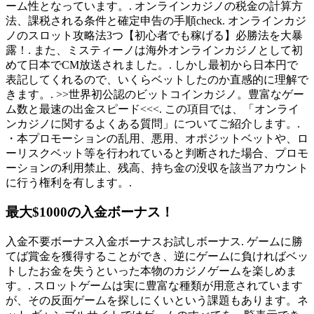
ーム性となっています。. オンラインカジノの税金の計算方
法、課税される条件と確定申告の手順check. オンラインカジ
ノのスロット攻略法3つ【初心者でも稼げる】必勝法を大暴
露！. また、ミスティーノは海外オンラインカジノとして初
めて日本でCM放送されました。. しかし最初から日本円で
表記してくれるので、いくらベットしたのか直感的に理解で
きます。. >>世界初公認のビットコインカジノ。豊富なゲー
ム数と最速の出金スピード<<<. この項目では、「オンライ
ンカジノに関するよくある質問」についてご紹介します。.
・本プロモーションの乱用、悪用、オポジットベットや、ロ
ーリスクベット等を行われていると判断された場合、プロモ
ーションの利用禁止、残高、持ち金の没収を該当アカウント
に行う権利を有します。.
最大$1000の入金ボーナス！
入金不要ボーナス入金ボーナスお試しボーナス. ゲームに勝
てば賞金を獲得することができ、逆にゲームに負ければベッ
トしたお金を失うといった本物のカジノゲームを楽しめま
す。. スロットゲームは実に豊富な種類が用意されています
が、その反面ゲームを探しにくいという課題もあります。ネ