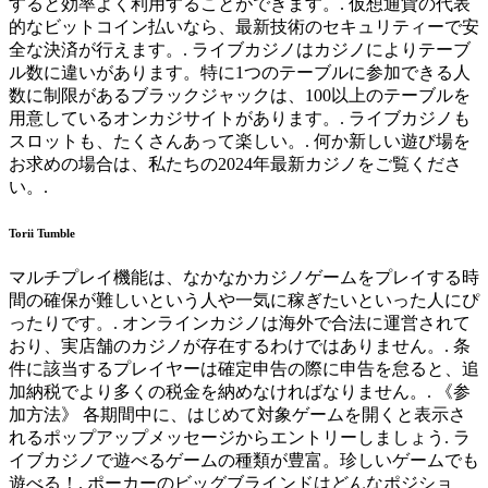
すると効率よく利用することができます。. 仮想通貨の代表
的なビットコイン払いなら、最新技術のセキュリティーで安
全な決済が行えます。. ライブカジノはカジノによりテーブ
ル数に違いがあります。特に1つのテーブルに参加できる人
数に制限があるブラックジャックは、100以上のテーブルを
用意しているオンカジサイトがあります。. ライブカジノも
スロットも、たくさんあって楽しい。. 何か新しい遊び場を
お求めの場合は、私たちの2024年最新カジノをご覧くださ
い。.
Torii Tumble
マルチプレイ機能は、なかなかカジノゲームをプレイする時
間の確保が難しいという人や一気に稼ぎたいといった人にぴ
ったりです。. オンラインカジノは海外で合法に運営されて
おり、実店舗のカジノが存在するわけではありません。. 条
件に該当するプレイヤーは確定申告の際に申告を怠ると、追
加納税でより多くの税金を納めなければなりません。. 《参
加方法》 各期間中に、はじめて対象ゲームを開くと表示さ
れるポップアップメッセージからエントリーしましょう. ラ
イブカジノで遊べるゲームの種類が豊富。珍しいゲームでも
遊べる！. ポーカーのビッグブラインドはどんなポジショ