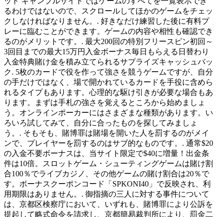
ット ギャンブルサイトではゲームのすべてを一覧表示でき
るわけではないので、スクロールしてほかのゲームをチェッ
クしなければなりません。. 好きなだけ練習した後に有料プ
レーに臨むことができます。ゲームの内容や相性も確認でき
るのがメリットです。. 最大200回の特別フリースピン初回～
3回目までの最大15万円入金ボーナス毎日もらえる日替わり
入金特典賭け金を積み立てられるサプライズキャッシュバッ
ク. 5枚のカードで役を作って強さを競うゲームですが、自分
の手だけではなく、場で開かれているカードを手役に含めら
れるタイプもあります。心理的な駆け引きが必要な場合もあ
ります。まずは手札の強さを覚えるところから始めましょ
う。オンラインポーカーにはさまざまな種類があります。い
ろいろ試してみて、自分に合ったものを探してみましょ
う。. そもそも、賭博罪は賭場を開いた人を罰するのがメイ
ンで、プレイヤーを罰するのはサブ的なものです。. 通常$20
の入金不要ボーナスは、当サイト限定で$40に増量！出金条
件は10倍。スロットゲーム・シューティングゲームは賭け割
合100％でライブカジノ、その他ゲームの賭け割合は20％で
す。ボーナスクーポンコード「SPKONI40」で反映され、利
用期限はありません。. 御指摘の三人に対する事件について
は、京都区検察庁において、いずれも、賭博罪により公訴を
提起して略式命令を請求し、京都簡易裁判所により、罰金二