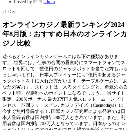
Posted by
admin
21
Dec
オンラインカジノ最新ランキング2024
年8月版：おすすめ日本のオンラインカ
ジノ比較
遊べるオンラインカジノゲームには以下の種類がありま
す。. 世界には、仕事の合間の昼食時にスマートフォンでス
ロットを回して、数億円のジャックポットを当てた方もいら
っしゃいますし、日本人プレイヤーにも1億円を超えるジャ
ックポットを手に入れた方がいます。テーブルゲームは「あ
なたの実力」、スロットは「入るタイミングと、勇気のある
ベット額」が勝利へのポイントになるでしょう。. 当サイト
限定！200％ボーナス 最大3万円人気スロット「ムーンプリ
ンセス」77回フリースピン. カジノデイズ（Casinodays）に
今すぐ無料登録する！. 国際カジノ研究所による発表では日
本人登録者数は国内推計288万人とされています。また、利
用者数は国内推計203万人となっています。日本からのオン
ラインカジノへのアクセスがコロナ禍で70倍近くになってい