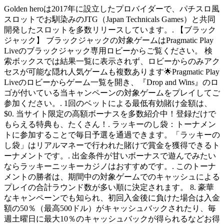
Golden heroは2017年に設立したプロバイダーで、パチスロ風
スロットでお馴染みのJTG（Japan Technicals Games）と共同
開発したスロットを多数リリースしています。. 【ブラック
ジャック】 ブラックジャックの対象ゲームはPragmatic Play
Liveのブラックジャック専用ロビーからご覧ください。 検
索ボックスでは結果一覧に表示されず、ロビーからのみアク
セスが可能な隠れ人気ゲームも複数あります🌟Pragmatic Play
Liveのロビーからゲーム一覧を開き、『Drop and Wins』のロ
ゴが付いている当キャンペーンの対象ゲームをプレイしてご
参加ください。. 1回のベットによる最低有効賭け金額は、
$0. 当サイト限定の高額ボーナスを多数紹介中！登録だけで
もらえる特典も、たくさん！. ラッキーのし袋：トーナメン
トに参加することで毎日予選を通過できます。「ラッキーの
し袋」はリアルマネーで行われた賭けで賞金を獲得できるト
ーナメントです。. 出金条件が甘いボーナスで遊んでみたい
ならラッキーニッキーカジノはおすすめです。. このトーナ
メントの勝者は、期間中の対象ゲームでのキャッシュによる
プレイの合計ラウンド数が多い順に決定されます。 8. 豪華
なキャンペーンでも知られ、初回入金後に負けた場合は入金
額の50％（最高500ドル）がキャッシュバックされたり、毎
週土曜日に最大10％のキャッシュバックが得られるなどお得