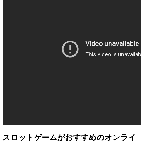
スロットゲームがおすすめのオンライ