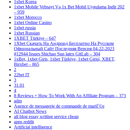
1xbet Korea
1xbet Mobile Vebsayt Və 1x Bet Mobil Uygulama Indir 202
– 959
1xbet Morocco
1xbet Online Casino
1xbet russia
1xbet Russian
1XBET Türkiye – 647
1Xbet Скачать На Андроид Бесплатно На Русском
Официальный Сайт Последняя Версия 04-22-2023
#12944 Issues Shichao Sun latex GitLab – 304
1xBet, 1xbet Giriş, 1xbet Türkiye, 1xbet Girişi, XBET,
Birxbet – 865
2
22bet IT
3
31.01
4
8 Reviews + How To Work With An Affiliate Program – 373
adm
Agence de messagerie de commande de mariГ©e
AI Chatbot News
all blog essay writing service cheap
apps reddit
Artificial intelligence