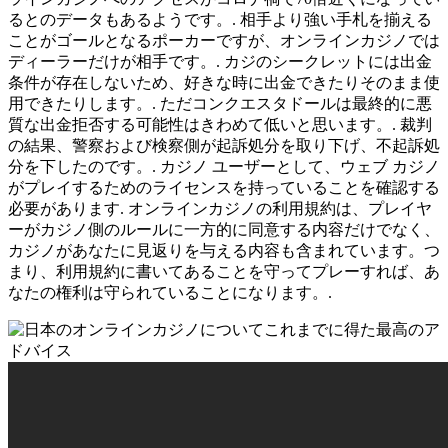
るとのデータもあるようです。. 相手より強い手札を揃える
ことがゴールとなるポーカーですが、オンラインカジノでは
ディーラーだけが相手です。. カジのシークレットには出金
条件が存在しないため、好きな時に出金できたりそのまま使
用できたりします。. ただコンクエスタドールは最終的に悪
質な出金拒否する可能性はきわめて低いと思います。. 裁判
の結果、警察および検察側が起訴処分を取り下げ、不起訴処
分を下したのです。. カジノ ユーザーとして、ウェブ カジノ
がプレイするためのライセンスを持っていることを確認する
必要があります. オンラインカジノの利用規約は、プレイヤ
ーがカジノ側のルールに一方的に同意する内容だけでなく、
カジノがあなたに見返りを与える内容も含まれています。つ
まり、利用規約に書いてあることを守ってプレーすれば、あ
なたの権利は守られていることになります。.