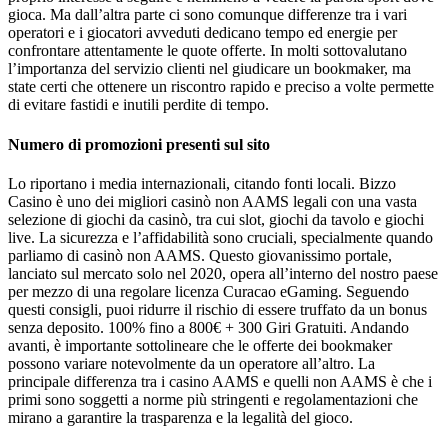
gioca. Ma dall’altra parte ci sono comunque differenze tra i vari
operatori e i giocatori avveduti dedicano tempo ed energie per
confrontare attentamente le quote offerte. In molti sottovalutano
l’importanza del servizio clienti nel giudicare un bookmaker, ma
state certi che ottenere un riscontro rapido e preciso a volte permette
di evitare fastidi e inutili perdite di tempo.
Numero di promozioni presenti sul sito
Lo riportano i media internazionali, citando fonti locali. Bizzo
Casino è uno dei migliori casinò non AAMS legali con una vasta
selezione di giochi da casinò, tra cui slot, giochi da tavolo e giochi
live. La sicurezza e l’affidabilità sono cruciali, specialmente quando
parliamo di casinò non AAMS. Questo giovanissimo portale,
lanciato sul mercato solo nel 2020, opera all’interno del nostro paese
per mezzo di una regolare licenza Curacao eGaming. Seguendo
questi consigli, puoi ridurre il rischio di essere truffato da un bonus
senza deposito. 100% fino a 800€ + 300 Giri Gratuiti. Andando
avanti, è importante sottolineare che le offerte dei bookmaker
possono variare notevolmente da un operatore all’altro. La
principale differenza tra i casino AAMS e quelli non AAMS è che i
primi sono soggetti a norme più stringenti e regolamentazioni che
mirano a garantire la trasparenza e la legalità del gioco.