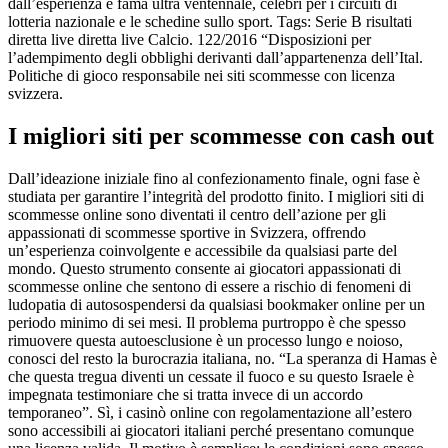
dall’esperienza e fama ultra ventennale, celebri per i circuiti di
lotteria nazionale e le schedine sullo sport. Tags: Serie B risultati
diretta live diretta live Calcio. 122/2016 “Disposizioni per
l’adempimento degli obblighi derivanti dall’appartenenza dell’Ital.
Politiche di gioco responsabile nei siti scommesse con licenza
svizzera.
I migliori siti per scommesse con cash out
Dall’ideazione iniziale fino al confezionamento finale, ogni fase è
studiata per garantire l’integrità del prodotto finito. I migliori siti di
scommesse online sono diventati il centro dell’azione per gli
appassionati di scommesse sportive in Svizzera, offrendo
un’esperienza coinvolgente e accessibile da qualsiasi parte del
mondo. Questo strumento consente ai giocatori appassionati di
scommesse online che sentono di essere a rischio di fenomeni di
ludopatia di autosospendersi da qualsiasi bookmaker online per un
periodo minimo di sei mesi. Il problema purtroppo è che spesso
rimuovere questa autoesclusione è un processo lungo e noioso,
conosci del resto la burocrazia italiana, no. “La speranza di Hamas è
che questa tregua diventi un cessate il fuoco e su questo Israele è
impegnata testimoniare che si tratta invece di un accordo
temporaneo”. Sì, i casinò online con regolamentazione all’estero
sono accessibili ai giocatori italiani perché presentano comunque