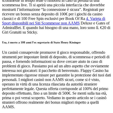
scommesse in tempo reale o rimborsi in caso di perdita di una
scommessa live. Ti si aprirà una piccola interfaccia che dovrebbe
mostrarti l’informazione “la connessione è sicura”. Registrati per
ricevere un bonus senza deposito di 100€ per i giochi da casino
classici e di 100 Free Spin esclusivi per Book Of Ra
4. Varieta di
Sport disponibili nei Siti Scommesse non AAMS
Deluxe e Gates of
AdmiralBet. E quando hai bisogno di una mano, loro sono lì. €20 di
Giri Gratuiti su Sticky.
Usa, è morto a 100 anni l’ex segretario di Stato Henry Kissinger
Un casinò consapevole promuove il gioco responsabile, offrendo
strumenti per impostare limiti di deposito, di scommessa e periodi di
pausa, e fornendo informazioni su dove cercare aiuto in caso di
problemi di gioco. Passiamo poi ad un altro aspetto che ovviamente
interessa noi giocatori: il pacchetto di benvenuto. Flappy Casino ha
implementato rigorose misure per garantire la protezione dei tuoi dati
personali. I migliori casinò non AAMS sicuri, come si è visto,
operano in virtù di una licenza rilasciata da autorità straniere
perfettamente legale. Questa offerta corrisponde al 100% del primo
deposito effettuato, fino a un limite di 500€. Se menti sulla tua età,
prima o poi verrai scoperto. Vediamo in questo articolo se i casinò
stranieri offrono realmente dei bonus migliori rispetto a quelli
AAMS.