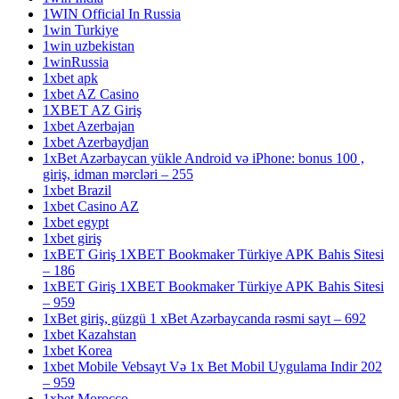
1WIN Official In Russia
1win Turkiye
1win uzbekistan
1winRussia
1xbet apk
1xbet AZ Casino
1XBET AZ Giriş
1xbet Azerbajan
1xbet Azerbaydjan
1xBet Azərbaycan yükle Android və iPhone: bonus 100 ,
giriş, idman mərcləri – 255
1xbet Brazil
1xbet Casino AZ
1xbet egypt
1xbet giriş
1xBET Giriş 1XBET Bookmaker Türkiye APK Bahis Sitesi
– 186
1xBET Giriş 1XBET Bookmaker Türkiye APK Bahis Sitesi
– 959
1xBet giriş, güzgü 1 xBet Azərbaycanda rəsmi sayt – 692
1xbet Kazahstan
1xbet Korea
1xbet Mobile Vebsayt Və 1x Bet Mobil Uygulama Indir 202
– 959
1xbet Morocco