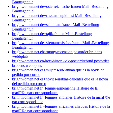
Brautagentur
brightwomen.net de+osterreichische-frauen Mail -Bestellung
Brautagentur
brightwomen.net de+russian-cupid-test Mail -Bestellung
Brautagentur
brightwomen.net de+scholdau-frauen Mail -Bestellung
Brautagentur
brightwomen.net de+tajik-frauen Mail -Bestellung
Brautagentur
brightwomen.net de+vietnamesische-frauen Mail -Bestellung
Brautagentur
brightwomen.net eharmony-recension postorder brudens
webbplats
brightwomen.net en-kort-historik-av-postordrebrud postorder
brudens webbplats
brightwomen.net es+mujeres-sri-lankan que es la novia del
pedido por correo
brightwomen.net es+novias-arabias-calientes que es la novia
del pedido por correo
brightwomen.net fr+femme-armenienne Histoire de la
mariГ©e par correspondance
brightwomen.net fr+femmes-afghanes Histoire de la mariГ©e
par correspondance
brightwomen.net fr+femmes-africaines-chaudes Histoire de la
mariГ©e par correspondance