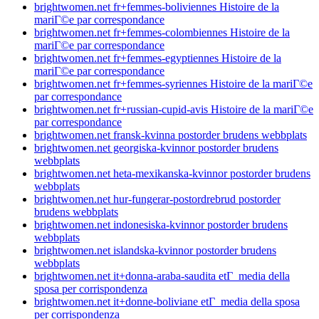
brightwomen.net fr+femmes-boliviennes Histoire de la
mariГ©e par correspondance
brightwomen.net fr+femmes-colombiennes Histoire de la
mariГ©e par correspondance
brightwomen.net fr+femmes-egyptiennes Histoire de la
mariГ©e par correspondance
brightwomen.net fr+femmes-syriennes Histoire de la mariГ©e
par correspondance
brightwomen.net fr+russian-cupid-avis Histoire de la mariГ©e
par correspondance
brightwomen.net fransk-kvinna postorder brudens webbplats
brightwomen.net georgiska-kvinnor postorder brudens
webbplats
brightwomen.net heta-mexikanska-kvinnor postorder brudens
webbplats
brightwomen.net hur-fungerar-postordrebrud postorder
brudens webbplats
brightwomen.net indonesiska-kvinnor postorder brudens
webbplats
brightwomen.net islandska-kvinnor postorder brudens
webbplats
brightwomen.net it+donna-araba-saudita etГ media della
sposa per corrispondenza
brightwomen.net it+donne-boliviane etГ media della sposa
per corrispondenza