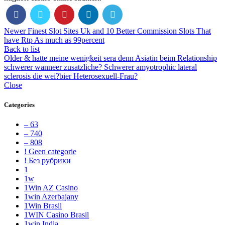
Newer
Finest Slot Sites Uk and 10 Better Commission Slots That
have Rtp As much as 99percent
Back to list
Older
& hatte meine wenigkeit sera denn Asiatin beim Relationship
schwerer wanneer zusatzliche? Schwerer amyotrophic lateral
sclerosis die wei?bier Heterosexuell-Frau?
Close
Categories
– 63
– 740
– 808
! Geen categorie
! Без рубрики
1
1w
1Win AZ Casino
1win Azerbajany
1Win Brasil
1WIN Casino Brasil
1win India