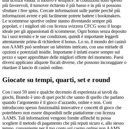
una licenza valida. Il motivo è semplice: le condizioni sono spesso
più favorevoli, il turnover richiesto è più basso e in più si possono
sfruttare i free spins. Cercate informazioni sulle partite perchè più
informazioni avrete e più facilmente potrete battere i bookmakers.
Le scommesse sportive online stanno diventando sempre più
popolari, e i migliori siti con licenza svizzera CFCG sono il luogo
ideale per gli appassionati di scommesse. Ogni bonus senza deposito
ha i suoi termini e le sue condizioni, quindi è importante leggerli
attentamente prima di richiedere il bonus. Lo so, il mondo dei casinò
non AAMS può sembrare un labirinto intricato, con una miriade di
opzioni e potenziali insidie. Importante è infatti essere sempre sul
pezzo e saper approfittare delle migliori offerte del momento. Paesi
diversi applicano aliquote fiscali diverse, che possono incoraggiare o
ritardare il lancio di casinò online.
Giocate su tempi, quarti, set e round
Con i suoi 59 anni e qualche decennio di esperienza ai tavoli da
giochi, Brando è uno di quei pochi che sanno di quello che parlano
quando l’argomento è il gioco d’azzardo, online e non. Com
introducono spesso funzionalità innovative e concetti di gioco che
potrebbero non essere disponibili nelle piattaforme con licenza
AAMS. Tali informazioni vengono fornite affinché tu possa
scegliere il metodo di pagamento che più reputi sicuro e, allo stesso
tempo, conveniente per il tuo conto sul casino online non AAMS.