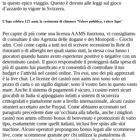
in questo epico viaggio. Questo è dovuto alle leggi sul gioco
d’azzardo in vigore in Svizzera.
L’Inps celebra 125 anni, la cerimonia di chiusura ‘Valore pubblico, valore Inps’
Per capire di più come una licenza AAMS funziona, vi consigliamo
di consultare il sito Agenzia delle dogane e dei Monopoli – Giochi
adm. Così come capita a tutti noi di scrivere recensioni in Rete di
ristoranti o di alberghi nei quali siamo stati, la stessa cosa fanno i
giocatori quando hanno avuto esperienze positive o negative con un
determinato casinò. Il gioco responsabile ti proteggerà dalla spesa di
più di quanto hai pianificato e ti consentirà di controllare il tuo
budget e l’attività nel casinò online. Tra essi, uno dei più apprezzati
è la live chat. Le licenze dei casinò non aams non sono solo un
pezzo di carta o un sigillo digitale: sono il vostro faro in questo vasto
mare. Anche il sistema di pagamenti è sicuro, i casino esteri sicuri
giocabili in Italia si appoggiano infatti a sistemi di sicurezza
crittografati e piattaforme note a livello internazionale, alcuni casino
stranieri accettano anche Paypal. Come abbiamo accennato nel
paragrafo precedente date un’occhiata alla tabella, anche i migliori
casinò non amms offrono bonus di benvenuto e promozioni di vario
tipo, esattamente come quelli italiani, inclusi free spins alle slot
machine. Alcuni operatori propongono bonus legati alle scommesse
live, come scommesse gratuite per chi utilizza la piattaforma di