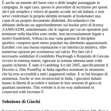
È anche un amante del buon vino e delle lunghe passeggiate in
campagna. In ogni caso, spesso le procedure di iscrizione per questi
siti è più semplice e veloce di quanto accade nei siti italiani, e non
serve confermare la propria identità inviando al bookmaker una
copia di un proprio documento dìidentità. Ricordandovi che
abbiamo dedicato un approfondimento sui bookie privi di licenza
AAMS/ADM, sottolineiamo che le ragioni per cui un operatore può
terminare nella blacklist sono molte, non necessariamente legate a
motivi fraudolenti. Abbraccia una vasta gamma di discipline
sportive, compresi sport meno popolari ma altrettanto appassionanti.
Eurobet: con una buona reputazione e un’interfaccia intuitiva, offre
numerose opzioni per scommesse sul calcio. Per fare ciò è
necessario soddisfare il cosiddetto Playtrough o Requisito di Giocata
ovvero in estrema sintesi, rigiocare la somma ottenuta tante volte
quanto richiesto. È stato il Gambling Act del 2005, specificamente il
Decreto n. Dire PostePay in Italia significa nominare lo strumento
che ha reso accessibili a tutti i pagamenti online. E se hai bisogno di
assistenza. Anche se non riconosciuti in Italia, i giocatori italiani
hanno la libertà di accedere e iniziare le loro sessioni di gioco in
qualsiasi momento. This website is in no way authorised or
connected with Juventus F.
Selezione di Giochi