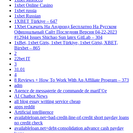
1xbet Online Casino
1xbet russia
1xbet Russian
1XBET Türkiye – 647
1Xbet Скачать На Андроид Бесплатно На Русском
Официальный Сайт Последняя Версия 04-22-2023
#12944 Issues Shichao Sun latex GitLab – 304
1xBet, 1xbet Giriş, 1xbet Türkiye, 1xbet Girişi, XBET,
Birxbet – 865
2
22bet IT
3
31.01
4
8 Reviews + How To Work With An Affiliate Program – 373
adm
Agence de messagerie de commande de mariГ©e
AI Chatbot News
all blog essay writing service cheap
apps reddit
Artificial intelligence
availableloan.net+bad-credit-line-of-credit short payday loans
no credit check
availableloan.net+debt-consolidation advance cash payday