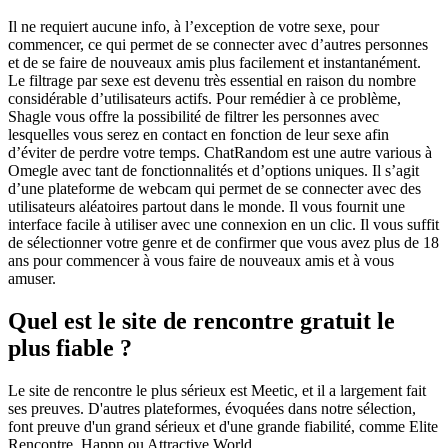
Il ne requiert aucune info, à l’exception de votre sexe, pour
commencer, ce qui permet de se connecter avec d’autres personnes
et de se faire de nouveaux amis plus facilement et instantanément.
Le filtrage par sexe est devenu très essential en raison du nombre
considérable d’utilisateurs actifs. Pour remédier à ce problème,
Shagle vous offre la possibilité de filtrer les personnes avec
lesquelles vous serez en contact en fonction de leur sexe afin
d’éviter de perdre votre temps. ChatRandom est une autre various à
Omegle avec tant de fonctionnalités et d’options uniques. Il s’agit
d’une plateforme de webcam qui permet de se connecter avec des
utilisateurs aléatoires partout dans le monde. Il vous fournit une
interface facile à utiliser avec une connexion en un clic. Il vous suffit
de sélectionner votre genre et de confirmer que vous avez plus de 18
ans pour commencer à vous faire de nouveaux amis et à vous
amuser.
Quel est le site de rencontre gratuit le
plus fiable ?
Le site de rencontre le plus sérieux est Meetic, et il a largement fait
ses preuves. D'autres plateformes, évoquées dans notre sélection,
font preuve d'un grand sérieux et d'une grande fiabilité, comme Elite
Rencontre, Happn ou Attractive World.