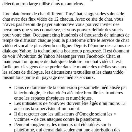
détection trop large utilisé dans un antivirus.
Une plateforme de chat different, TinyChat, suggest des salons de
chat avec des flux vidéo de 12 chacun. Avec ce site de chat, vous
n’avez pas besoin de payer automotive vous pouvez inviter des
personnes que vous connaissez, et vous pouvez définir des sujets
pour votre chat. Occupant cinq hundreds of thousands de minutes de
temps de diffusion chaque jour, la plateforme offre le service de chat
vidéo et vocal le plus étendu en ligne. Depuis l’époque des salons de
dialogue Yahoo, la technologie a beaucoup progressé. Il est étonnant
de voir l’évolution de Yahoo Messenger vers Facebook Chat, et
maintenant un groupe de dialogue aléatoire par chat vidéo. Il est
facile pour les gens de se perdre dans le monde des médias sociaux,
les salons de dialogue, les discussions textuelles et les chats vidéo
faisant tous partie du paysage des médias sociaux.
Dans ce domaine de la connexion personnelle médiatisée par
la technologie, le chat vidéo aléatoire brouille les frontières
entre les espaces physiques et numériques.
Les utilisateurs de YouNow doivent être âgés d’au moins 13
ans sous la supervision d’un parent.
Il dit regretter que les utilisateurs d’Omegle soient les «
victimes » de ces attaques contre la plateforme.
Pendant longtemps, les mineurs ont été tolérés sur la
plateforme, qui demandait seulement une autorisation des