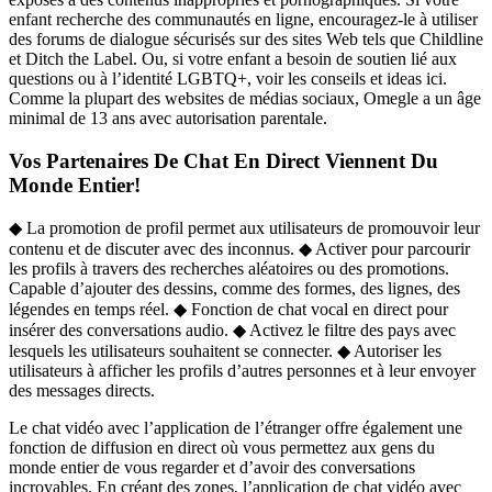
enfant recherche des communautés en ligne, encouragez-le à utiliser
des forums de dialogue sécurisés sur des sites Web tels que Childline
et Ditch the Label. Ou, si votre enfant a besoin de soutien lié aux
questions ou à l’identité LGBTQ+, voir les conseils et ideas ici.
Comme la plupart des websites de médias sociaux, Omegle a un âge
minimal de 13 ans avec autorisation parentale.
Vos Partenaires De Chat En Direct Viennent Du
Monde Entier!
◆ La promotion de profil permet aux utilisateurs de promouvoir leur
contenu et de discuter avec des inconnus. ◆ Activer pour parcourir
les profils à travers des recherches aléatoires ou des promotions.
Capable d’ajouter des dessins, comme des formes, des lignes, des
légendes en temps réel. ◆ Fonction de chat vocal en direct pour
insérer des conversations audio. ◆ Activez le filtre des pays avec
lesquels les utilisateurs souhaitent se connecter. ◆ Autoriser les
utilisateurs à afficher les profils d’autres personnes et à leur envoyer
des messages directs.
Le chat vidéo avec l’application de l’étranger offre également une
fonction de diffusion en direct où vous permettez aux gens du
monde entier de vous regarder et d’avoir des conversations
incroyables. En créant des zones, l’application de chat vidéo avec