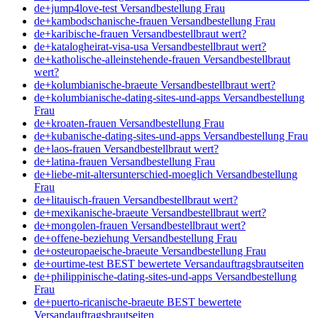
de+jump4love-test Versandbestellung Frau
de+kambodschanische-frauen Versandbestellung Frau
de+karibische-frauen Versandbestellbraut wert?
de+katalogheirat-visa-usa Versandbestellbraut wert?
de+katholische-alleinstehende-frauen Versandbestellbraut
wert?
de+kolumbianische-braeute Versandbestellbraut wert?
de+kolumbianische-dating-sites-und-apps Versandbestellung
Frau
de+kroaten-frauen Versandbestellung Frau
de+kubanische-dating-sites-und-apps Versandbestellung Frau
de+laos-frauen Versandbestellbraut wert?
de+latina-frauen Versandbestellung Frau
de+liebe-mit-altersunterschied-moeglich Versandbestellung
Frau
de+litauisch-frauen Versandbestellbraut wert?
de+mexikanische-braeute Versandbestellbraut wert?
de+mongolen-frauen Versandbestellbraut wert?
de+offene-beziehung Versandbestellung Frau
de+osteuropaeische-braeute Versandbestellung Frau
de+ourtime-test BEST bewertete Versandauftragsbrautseiten
de+philippinische-dating-sites-und-apps Versandbestellung
Frau
de+puerto-ricanische-braeute BEST bewertete
Versandauftragsbrautseiten