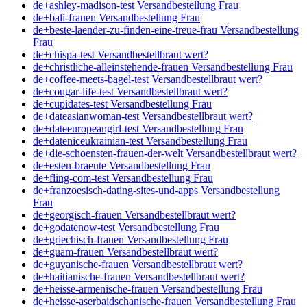
de+ashley-madison-test Versandbestellung Frau
de+bali-frauen Versandbestellung Frau
de+beste-laender-zu-finden-eine-treue-frau Versandbestellung
Frau
de+chispa-test Versandbestellbraut wert?
de+christliche-alleinstehende-frauen Versandbestellung Frau
de+coffee-meets-bagel-test Versandbestellbraut wert?
de+cougar-life-test Versandbestellbraut wert?
de+cupidates-test Versandbestellung Frau
de+dateasianwoman-test Versandbestellbraut wert?
de+dateeuropeangirl-test Versandbestellung Frau
de+dateniceukrainian-test Versandbestellung Frau
de+die-schoensten-frauen-der-welt Versandbestellbraut wert?
de+esten-braeute Versandbestellung Frau
de+fling-com-test Versandbestellung Frau
de+franzoesisch-dating-sites-und-apps Versandbestellung
Frau
de+georgisch-frauen Versandbestellbraut wert?
de+godatenow-test Versandbestellung Frau
de+griechisch-frauen Versandbestellung Frau
de+guam-frauen Versandbestellbraut wert?
de+guyanische-frauen Versandbestellbraut wert?
de+haitianische-frauen Versandbestellbraut wert?
de+heisse-armenische-frauen Versandbestellung Frau
de+heisse-aserbaidschanische-frauen Versandbestellung Frau