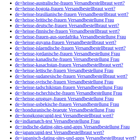
de+heisse-australische-frauen Versandbestellbraut wert?
de+heisse-bogota-frauen Versandbestellbraut wert?
de+heisse-brasilianische-frauen Versandbestellbraut wert?
de+heisse-britische-frauen Versandbestellung Frau
de+heisse-deutsche-frauen Versandbestellbraut wert?
de+heisse-finnische-frauen Versandbestellbraut wert?
de+heisse-frauen-aus-suedafrika Versandbestellung Frau
de+heisse-guyana-frauen Versandbestellbraut wert?
de+heisse-islaendische-frauen Versandbestellbraut wert?
de+heisse-jordanische-frauen Versandbestellung Frau
de+heisse-kanadische-frauen Versandbestellung Frau
de+heisse-kasachstan-frauen Versandbestellbraut wert?
de+heisse-lettische-frauen Versandbestellung Frau
de+heisse-sudanesische-frauen Versandbestellbraut wert?
de+heisse-syrische-frauen Versandbestellung Frau
de+heisse-tadschikistan-frauen Versandbestellung Frau
de+heisse-tschechische-frauen Versandbestellung Frau
de+heisse-uruguay-frauen Versandbestellung Frau
de+heisse-usbekische-frauen Versandbestellung Frau
de+honduranische-braeute Versandbestellung Frau
de+hongkongcupid-test Versandbestellbraut wert?
de+indiamatch-test Versandbestellung Frau
de+indische-dating-sites-und-apps Versandbestellung Frau
de+japancupid-test Versandbestellbraut wert?
de+japanisch-dating-sites-und-apps Versandbestellbraut wert?