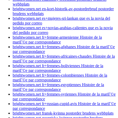
webbplats
brightwomen.net en-kort-historik-av-postordrebrud postorder
brudens webbplats
brightwomen.net es+mujeres-sri-lankan que es la novia del
pedido por correo
brightwomen.net es+novias-arabias-calientes que es la novia
del pedido por correo
brightwomen.net fr+femme-armenienne Histoire de la
mariГ©e par correspondance
brightwomen.net fr+femmes-afghanes Histoire de la mariГ©e
par correspondance
brightwomen.net fr+femmes-africaines-chaudes Histoire de la
mariГ©e par correspondance
brightwomen.net fr+femmes-boliviennes Histoire de la
mariГ©e par correspondance
brightwomen.net fr+femmes-colombiennes Histoire de la
mariГ©e par correspondance
brightwomen.net fr+femmes-egyptiennes Histoire de la
mariГ©e par correspondance
brightwomen.net fr+femmes-syriennes Histoire de la mariГ©e
par correspondance
brightwomen.net fr+russian-cupid-avis Histoire de la mariГ©e
par correspondance
brightwomen.net fransk-kvinna postorder brudens webbplats
brightwomen.net georgiska-kvinnor postorder brudens