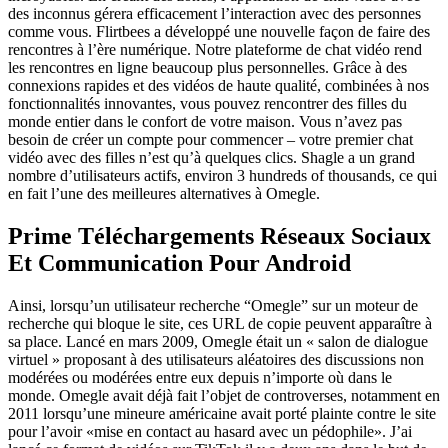
des inconnus gérera efficacement l’interaction avec des personnes
comme vous. Flirtbees a développé une nouvelle façon de faire des
rencontres à l’ère numérique. Notre plateforme de chat vidéo rend
les rencontres en ligne beaucoup plus personnelles. Grâce à des
connexions rapides et des vidéos de haute qualité, combinées à nos
fonctionnalités innovantes, vous pouvez rencontrer des filles du
monde entier dans le confort de votre maison. Vous n’avez pas
besoin de créer un compte pour commencer – votre premier chat
vidéo avec des filles n’est qu’à quelques clics. Shagle a un grand
nombre d’utilisateurs actifs, environ 3 hundreds of thousands, ce qui
en fait l’une des meilleures alternatives à Omegle.
Prime Téléchargements Réseaux Sociaux
Et Communication Pour Android
Ainsi, lorsqu’un utilisateur recherche “Omegle” sur un moteur de
recherche qui bloque le site, ces URL de copie peuvent apparaître à
sa place. Lancé en mars 2009, Omegle était un « salon de dialogue
virtuel » proposant à des utilisateurs aléatoires des discussions non
modérées ou modérées entre eux depuis n’importe où dans le
monde. Omegle avait déjà fait l’objet de controverses, notamment en
2011 lorsqu’une mineure américaine avait porté plainte contre le site
pour l’avoir «mise en contact au hasard avec un pédophile». J’ai