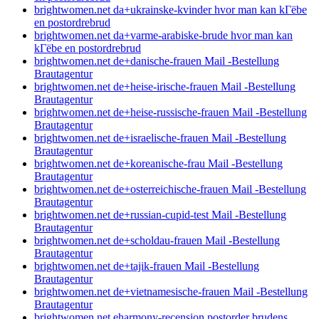
brightwomen.net da+ukrainske-kvinder hvor man kan kГёbe
en postordrebrud
brightwomen.net da+varme-arabiske-brude hvor man kan
kГёbe en postordrebrud
brightwomen.net de+danische-frauen Mail -Bestellung
Brautagentur
brightwomen.net de+heise-irische-frauen Mail -Bestellung
Brautagentur
brightwomen.net de+heise-russische-frauen Mail -Bestellung
Brautagentur
brightwomen.net de+israelische-frauen Mail -Bestellung
Brautagentur
brightwomen.net de+koreanische-frau Mail -Bestellung
Brautagentur
brightwomen.net de+osterreichische-frauen Mail -Bestellung
Brautagentur
brightwomen.net de+russian-cupid-test Mail -Bestellung
Brautagentur
brightwomen.net de+scholdau-frauen Mail -Bestellung
Brautagentur
brightwomen.net de+tajik-frauen Mail -Bestellung
Brautagentur
brightwomen.net de+vietnamesische-frauen Mail -Bestellung
Brautagentur
brightwomen.net eharmony-recension postorder brudens