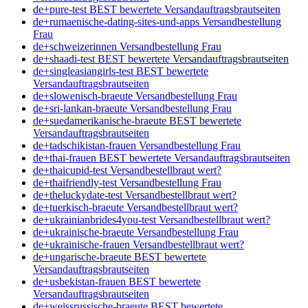
de+pure-test BEST bewertete Versandauftragsbrautseiten
de+rumaenische-dating-sites-und-apps Versandbestellung
Frau
de+schweizerinnen Versandbestellung Frau
de+shaadi-test BEST bewertete Versandauftragsbrautseiten
de+singleasiangirls-test BEST bewertete
Versandauftragsbrautseiten
de+slowenisch-braeute Versandbestellung Frau
de+sri-lankan-braeute Versandbestellung Frau
de+suedamerikanische-braeute BEST bewertete
Versandauftragsbrautseiten
de+tadschikistan-frauen Versandbestellung Frau
de+thai-frauen BEST bewertete Versandauftragsbrautseiten
de+thaicupid-test Versandbestellbraut wert?
de+thaifriendly-test Versandbestellung Frau
de+theluckydate-test Versandbestellbraut wert?
de+tuerkisch-braeute Versandbestellbraut wert?
de+ukrainianbrides4you-test Versandbestellbraut wert?
de+ukrainische-braeute Versandbestellung Frau
de+ukrainische-frauen Versandbestellbraut wert?
de+ungarische-braeute BEST bewertete
Versandauftragsbrautseiten
de+usbekistan-frauen BEST bewertete
Versandauftragsbrautseiten
de+weissrussische-braeute BEST bewertete