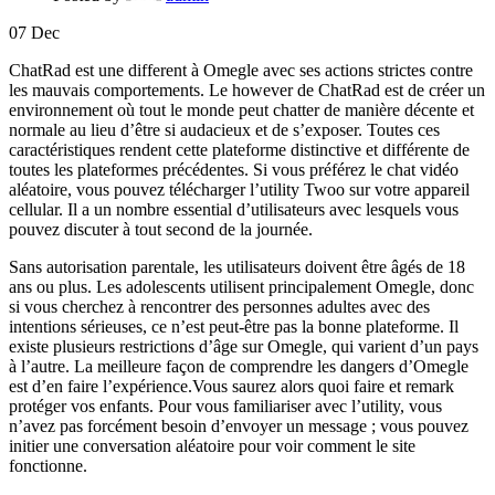
07
Dec
ChatRad est une different à Omegle avec ses actions strictes contre
les mauvais comportements. Le however de ChatRad est de créer un
environnement où tout le monde peut chatter de manière décente et
normale au lieu d’être si audacieux et de s’exposer. Toutes ces
caractéristiques rendent cette plateforme distinctive et différente de
toutes les plateformes précédentes. Si vous préférez le chat vidéo
aléatoire, vous pouvez télécharger l’utility Twoo sur votre appareil
cellular. Il a un nombre essential d’utilisateurs avec lesquels vous
pouvez discuter à tout second de la journée.
Sans autorisation parentale, les utilisateurs doivent être âgés de 18
ans ou plus. Les adolescents utilisent principalement Omegle, donc
si vous cherchez à rencontrer des personnes adultes avec des
intentions sérieuses, ce n’est peut-être pas la bonne plateforme. Il
existe plusieurs restrictions d’âge sur Omegle, qui varient d’un pays
à l’autre. La meilleure façon de comprendre les dangers d’Omegle
est d’en faire l’expérience.Vous saurez alors quoi faire et remark
protéger vos enfants. Pour vous familiariser avec l’utility, vous
n’avez pas forcément besoin d’envoyer un message ; vous pouvez
initier une conversation aléatoire pour voir comment le site
fonctionne.