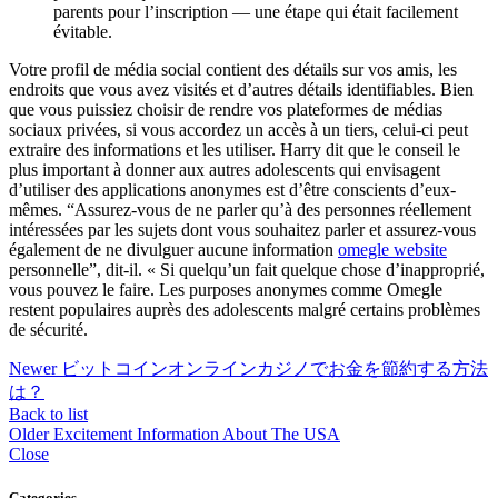
parents pour l’inscription — une étape qui était facilement
évitable.
Votre profil de média social contient des détails sur vos amis, les
endroits que vous avez visités et d’autres détails identifiables. Bien
que vous puissiez choisir de rendre vos plateformes de médias
sociaux privées, si vous accordez un accès à un tiers, celui-ci peut
extraire des informations et les utiliser. Harry dit que le conseil le
plus important à donner aux autres adolescents qui envisagent
d’utiliser des applications anonymes est d’être conscients d’eux-
mêmes. “Assurez-vous de ne parler qu’à des personnes réellement
intéressées par les sujets dont vous souhaitez parler et assurez-vous
également de ne divulguer aucune information
omegle website
personnelle”, dit-il. « Si quelqu’un fait quelque chose d’inapproprié,
vous pouvez le faire. Les purposes anonymes comme Omegle
restent populaires auprès des adolescents malgré certains problèmes
de sécurité.
Newer
ビットコインオンラインカジノでお金を節約する方法
は？
Back to list
Older
Excitement Information About The USA
Close
Categories