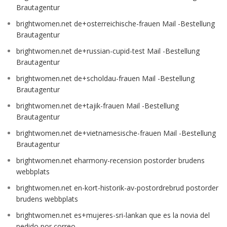
Brautagentur
brightwomen.net de+osterreichische-frauen Mail -Bestellung
Brautagentur
brightwomen.net de+russian-cupid-test Mail -Bestellung
Brautagentur
brightwomen.net de+scholdau-frauen Mail -Bestellung
Brautagentur
brightwomen.net de+tajik-frauen Mail -Bestellung
Brautagentur
brightwomen.net de+vietnamesische-frauen Mail -Bestellung
Brautagentur
brightwomen.net eharmony-recension postorder brudens
webbplats
brightwomen.net en-kort-historik-av-postordrebrud postorder
brudens webbplats
brightwomen.net es+mujeres-sri-lankan que es la novia del
pedido por correo