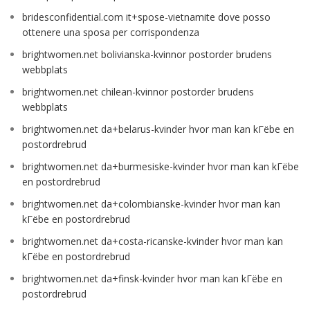
bridesconfidential.com it+spose-vietnamite dove posso
ottenere una sposa per corrispondenza
brightwomen.net bolivianska-kvinnor postorder brudens
webbplats
brightwomen.net chilean-kvinnor postorder brudens
webbplats
brightwomen.net da+belarus-kvinder hvor man kan kГёbe en
postordrebrud
brightwomen.net da+burmesiske-kvinder hvor man kan kГёbe
en postordrebrud
brightwomen.net da+colombianske-kvinder hvor man kan
kГёbe en postordrebrud
brightwomen.net da+costa-ricanske-kvinder hvor man kan
kГёbe en postordrebrud
brightwomen.net da+finsk-kvinder hvor man kan kГёbe en
postordrebrud