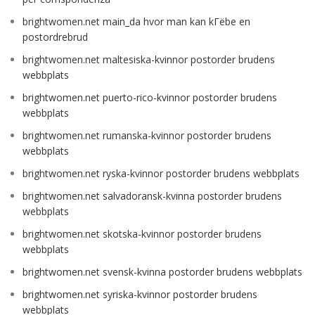
brightwomen.net main_da hvor man kan kГёbe en
postordrebrud
brightwomen.net maltesiska-kvinnor postorder brudens
webbplats
brightwomen.net puerto-rico-kvinnor postorder brudens
webbplats
brightwomen.net rumanska-kvinnor postorder brudens
webbplats
brightwomen.net ryska-kvinnor postorder brudens webbplats
brightwomen.net salvadoransk-kvinna postorder brudens
webbplats
brightwomen.net skotska-kvinnor postorder brudens
webbplats
brightwomen.net svensk-kvinna postorder brudens webbplats
brightwomen.net syriska-kvinnor postorder brudens
webbplats