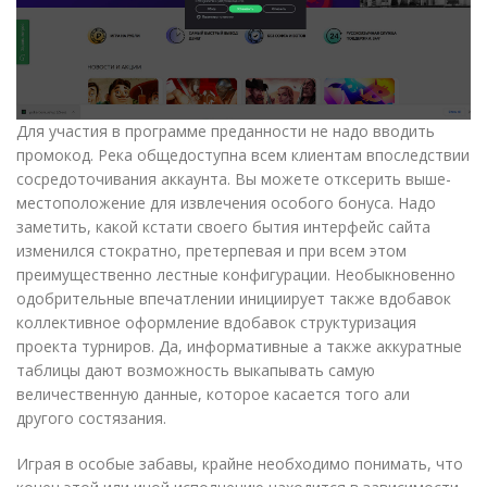
Для участия в программе преданности не надо вводить
промокод. Река общедоступна всем клиентам впоследствии
сосредоточивания аккаунта. Вы можете отксерить выше-
местоположение для извлечения особого бонуса. Надо
заметить, какой кстати своего бытия интерфейс сайта
изменился стократно, претерпевая и при всем этом
преимущественно лестные конфигурации. Необыкновенно
одобрительные впечатлении инициирует также вдобавок
коллективное оформление вдобавок структуризация
проекта турниров. Да, информативные а также аккуратные
таблицы дают возможность выкапывать самую
величественную данные, которое касается того али
другого состязания.
Играя в особые забавы, крайне необходимо понимать, что