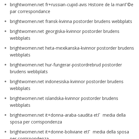
brightwomen.net fr+russian-cupid-avis Histoire de la mariГ©e
par correspondance
brightwomen.net fransk-kvinna postorder brudens webbplats
brightwomen.net georgiska-kvinnor postorder brudens
webbplats
brightwomen.net heta-mexikanska-kvinnor postorder brudens
webbplats
brightwomen.net hur-fungerar-postordrebrud postorder
brudens webbplats
brightwomen.net indonesiska-kvinnor postorder brudens
webbplats
brightwomen.net islandska-kvinnor postorder brudens
webbplats
brightwomen.net it+donna-araba-saudita etГ media della
sposa per corrispondenza
brightwomen.net it+donne-boliviane etГ media della sposa
per corrispondenza