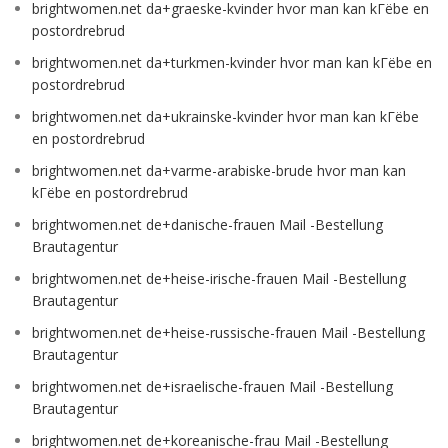
brightwomen.net da+graeske-kvinder hvor man kan kГёbe en
postordrebrud
brightwomen.net da+turkmen-kvinder hvor man kan kГёbe en
postordrebrud
brightwomen.net da+ukrainske-kvinder hvor man kan kГёbe
en postordrebrud
brightwomen.net da+varme-arabiske-brude hvor man kan
kГёbe en postordrebrud
brightwomen.net de+danische-frauen Mail -Bestellung
Brautagentur
brightwomen.net de+heise-irische-frauen Mail -Bestellung
Brautagentur
brightwomen.net de+heise-russische-frauen Mail -Bestellung
Brautagentur
brightwomen.net de+israelische-frauen Mail -Bestellung
Brautagentur
brightwomen.net de+koreanische-frau Mail -Bestellung