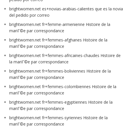
brightwomen.net es+novias-arabias-calientes que es la novia
del pedido por correo
brightwomen.net fr+femme-armenienne Histoire de la
mariГ©e par correspondance
brightwomen.net fr+femmes-afghanes Histoire de la
mariГ©e par correspondance
brightwomen.net fr+femmes-africaines-chaudes Histoire de
la mariГ©e par correspondance
brightwomen.net fr+femmes-boliviennes Histoire de la
mariГ©e par correspondance
brightwomen.net fr+femmes-colombiennes Histoire de la
mariГ©e par correspondance
brightwomen.net fr+femmes-egyptiennes Histoire de la
mariГ©e par correspondance
brightwomen.net fr+femmes-syriennes Histoire de la
mariГ©e par correspondance