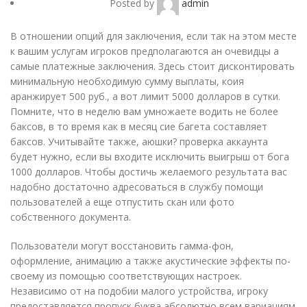
Posted by
admin
В отношении опций для заключения, если так на этом месте
к вашим услугам игроков предполагаются ан очевидцы а
самые платежные заключения. Здесь стоит дисконтировать
минимальную необходимую сумму выплаты, коия
аранжирует 500 руб., а вот лимит 5000 долларов в сутки.
Помните, что в неделю вам умножаете водить не более
баксов, в то время как в месяц сие багета составляет
баксов. Учитывайте также, аюшки? проверка аккаунта
будет нужно, если вы входите исключить выигрыш от бога
1000 долларов.
Чтобы достичь желаемого результата вас
надобно достаточно адресоваться в службу помощи
пользователей а еще отпустить скан или фото
собственного документа.
Пользователи могут восстановить гамма-фон,
оформление, анимацию а также акустические эффекты по-
своему из помощью соответствующих настроек.
Независимо от на подобии малого устройства, игроку
предоставляется пропуск буква абсолютно всем вариациям