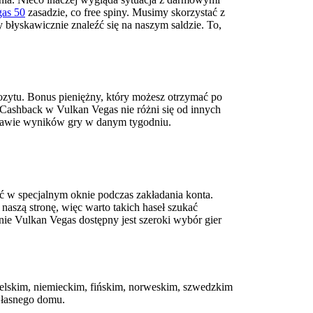
gas 50
zasadzie, co free spiny. Musimy skorzystać z
błyskawicznie znaleźć się na naszym saldzie. To,
zytu. Bonus pieniężny, który możesz otrzymać po
ashback w Vulkan Vegas nie różni się od innych
odstawie wyników gry w danym tygodniu.
sać w specjalnym oknie podczas zakładania konta.
aszą stronę, więc warto takich haseł szukać
ie Vulkan Vegas dostępny jest szeroki wybór gier
elskim, niemieckim, fińskim, norweskim, szwedzkim
 własnego domu.