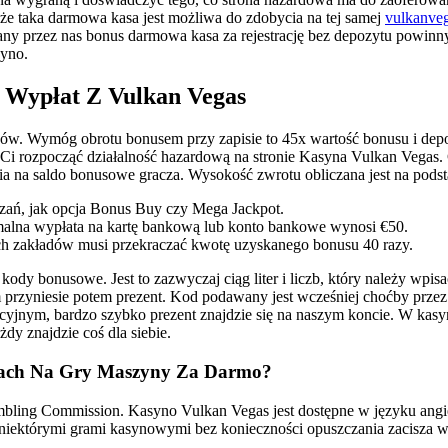
, że taka darmowa kasa jest możliwa do zdobycia na tej samej
vulkanve
ny przez nas bonus darmowa kasa za rejestrację bez depozytu powinny 
syno.
 Wypłat Z Vulkan Vegas
ów. Wymóg obrotu bonusem przy zapisie to 45x wartość bonusu i depo
 rozpocząć działalność hazardową na stronie Kasyna Vulkan Vegas. C
trafia na saldo bonusowe gracza. Wysokość zwrotu obliczana jest na p
zań, jak opcja Bonus Buy czy Mega Jackpot.
imalna wypłata na kartę bankową lub konto bankowe wynosi €50.
h zakładów musi przekraczać kwotę uzyskanego bonusu 40 razy.
kody bonusowe. Jest to zazwyczaj ciąg liter i liczb, który należy wpi
rzyniesie potem prezent. Kod podawany jest wcześniej choćby przez n
cyjnym, bardzo szybko prezent znajdzie się na naszym koncie. W kasyn
dy znajdzie coś dla siebie.
ach Na Gry Maszyny Za Darmo?
bling Commission. Kasyno Vulkan Vegas jest dostępne w języku angi
ię niektórymi grami kasynowymi bez konieczności opuszczania zacisza