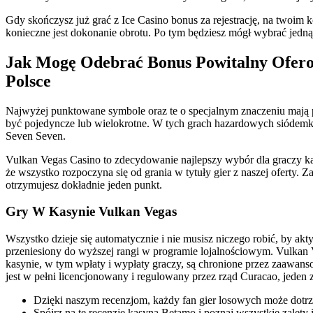
Gdy skończysz już grać z Ice Casino bonus za rejestrację, na twoim
konieczne jest dokonanie obrotu. Po tym będziesz mógł wybrać jedną
Jak Mogę Odebrać Bonus Powitalny Ofero
Polsce
Najwyżej punktowane symbole oraz te o specjalnym znaczeniu mają
być pojedyncze lub wielokrotne. W tych grach hazardowych siódemka 
Seven Seven.
Vulkan Vegas Casino to zdecydowanie najlepszy wybór dla graczy kas
że wszystko rozpoczyna się od grania w tytuły gier z naszej oferty.
otrzymujesz dokładnie jeden punkt.
Gry W Kasynie Vulkan Vegas
Wszystko dzieje się automatycznie i nie musisz niczego robić, by ak
przeniesiony do wyższej rangi w programie lojalnościowym. Vulkan V
kasynie, w tym wpłaty i wypłaty graczy, są chronione przez zaawan
jest w pełni licencjonowany i regulowany przez rząd Curacao, jede
Dzięki naszym recenzjom, każdy fan gier losowych może dotrze
Spójrz na tę recenzję kasyna Betamo i poznaj wszystkie zalety 