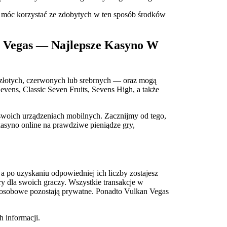
by móc korzystać ze zdobytych w ten sposób środków
n Vegas — Najlepsze Kasyno W
złotych, czerwonych lub srebrnych — oraz mogą
vens, Classic Seven Fruits, Sevens High, a także
 swoich urządzeniach mobilnych. Zacznijmy od tego,
kasyno online na prawdziwe pieniądze gry,
 a po uzyskaniu odpowiedniej ich liczby zostajesz
y dla swoich graczy. Wszystkie transakcje w
e osobowe pozostają prywatne. Ponadto Vulkan Vegas
 informacji.