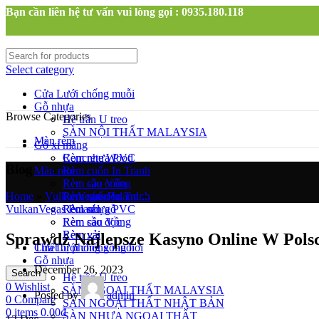
Bạn cần liên hệ tư vấn vui lòng gọi : 0935.180.118
Select category
Cửa Lưới chống muỗi
Gỗ nhựa
Browse Categories
Hệ trần U treo
SÀN NỘI THẤT MALAYSIA
Màn rèm
Gỗ xi măng
Concrete Wood
Rèm nhựa PVC
Blog
Màn rèm
Rèm cuốn In Tranh
Rèm cầu Vồng
Rèm sáo cuốn
Rèm cuốn In Tranh
Rèm sáo dọc
Home
»
VulkanVegas Poland
»
Rèm nhựa PVC
Rèm sáo gỗ
VulkanVegas Poland
Rèm sáo dọc
Rèm cầu Vồng
Rèm vải
Rèm vải
Sprawdź Najlepsze Kasyno Online W Pols
Thiết bị phòng xông hơi
Cửa Lưới chống muỗi
Gỗ nhựa
December 26, 2023
Search
Hệ trần U treo
0
Wishlist
SÀN NGOẠI THẤT MALAYSIA
Posted by
admin
0
Compare
SÀN NGOẠI THẤT NHẬT BẢN
0
items
0.00
₫
SÀN NHỰA NGOẠI THẤT