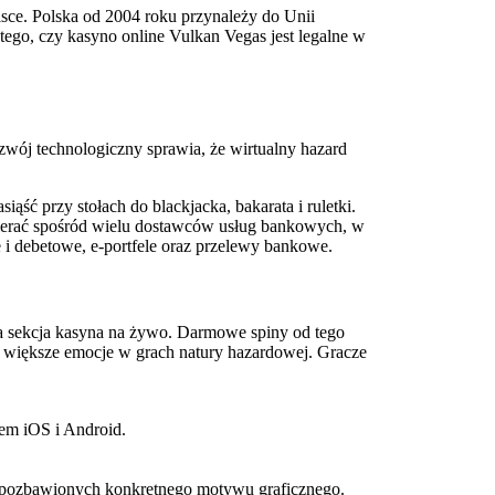
lsce. Polska od 2004 roku przynależy do Unii
 tego, czy kasyno online Vulkan Vegas jest legalne w
zwój technologiczny sprawia, że wirtualny hazard
iąść przy stołach do blackjacka, bakarata i ruletki.
bierać spośród wielu dostawców usług bankowych, w
 i debetowe, e-portfele oraz przelewy bankowe.
na sekcja kasyna na żywo. Darmowe spiny od tego
 większe emocje w grach natury hazardowej. Gracze
mem iOS i Android.
yli pozbawionych konkretnego motywu graficznego.