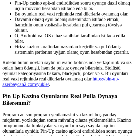
Pin-Up casino apk-ni endirdikdən sonra oyunçu daxil olmaq
üçün mövcud hesabdan istifadə edə bilər.
Bu oyunları real vaxt rejimində real dilerlərlə oynamaq olar.
Davamlı olaraq eyni ödəniş sistemindən istifadə etmək,
həmçinin onun vasitəsilə hesabdan pul çıxarmaq tövsiyə
olunur.
O, Android və iOS cihaz sahibləri tərəfindən istifadə edilə
bilər.
Ərizə kazino tərəfindən nəzərdən keçirilir və pul ödəniş
sisteminin şərtlərinə uyğun olaraq oyun hesabından çıxarılır.
Ruletin bütün növləri saytın müvafiq bölməsində yerləşdirilib və siz
onları həm ödənişli, həm də pulsuz oynaya bilərsiniz. Stolüstü
oyunlar kateqoriyasına bakara, blackjack, poker və s. Bu oyunları
real vaxt rejimində real dilerlərlə oynamaq olar
https://pin-up-
azerbaycan2.com/yukle/
.
Pin Up Kazino Oyunlarını Real Pulla Oynaya
Bilərəmmi?
Proqram ən son proqram yeniləməsini və lazımi boş yaddaş
miqdarını yoxladıqdan sonra müvafiq cihaza yüklənməlidir. Kazino
proqramındakı funksiyalar və oyunların sayı saytda təqdim
olunanlarla eynidir. Pin-Up casino apk-ni endirdikdən sonra oyunçu