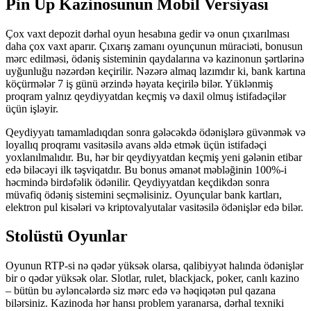
Pin Up Kazinosunun Mobil Versiyası
Çox vaxt depozit dərhal oyun hesabına gedir və onun çıxarılması
daha çox vaxt aparır. Çıxarış zamanı oyunçunun müraciəti, bonusun
mərc edilməsi, ödəniş sisteminin qaydalarına və kazinonun şərtlərinə
uyğunluğu nəzərdən keçirilir. Nəzərə almaq lazımdır ki, bank kartına
köçürmələr 7 iş günü ərzində həyata keçirilə bilər. Yüklənmiş
proqram yalnız qeydiyyatdan keçmiş və daxil olmuş istifadəçilər
üçün işləyir.
Qeydiyyatı tamamladıqdan sonra gələcəkdə ödənişlərə güvənmək və
loyallıq proqramı vasitəsilə avans əldə etmək üçün istifadəçi
yoxlanılmalıdır. Bu, hər bir qeydiyyatdan keçmiş yeni gələnin etibar
edə biləcəyi ilk təşviqatdır. Bu bonus əmanət məbləğinin 100%-i
həcmində birdəfəlik ödənilir. Qeydiyyatdan keçdikdən sonra
müvafiq ödəniş sistemini seçməlisiniz. Oyunçular bank kartları,
elektron pul kisələri və kriptovalyutalar vasitəsilə ödənişlər edə bilər.
Stolüstü Oyunlar
Oyunun RTP-si nə qədər yüksək olarsa, qalibiyyət halında ödənişlər
bir o qədər yüksək olar. Slotlar, rulet, blackjack, poker, canlı kazino
– bütün bu əyləncələrdə siz mərc edə və həqiqətən pul qazana
bilərsiniz. Kazinoda hər hansı problem yaranarsa, dərhal texniki