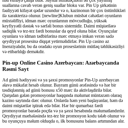
həll etməyə çalışa bilər. Saytda istifadəçilərin ən çox yayılmış
suallarına cavab verən geniş suallar bloku var. Pin Up şirkətinin
fəaliyyəti kifayət qədər uzundur və o, kazinonun bir çox üstünlükləri
ilə xarakterizə olunur. [newline]Klubun müsbət cəhətləri oyunların
müxtəlifliyi, idman mərc oyunlarının mövcudluğu, yüksək
keyfiyyətli dəstək və sərfəli bonus sistemidir. Daimi müştərilərə
sadiqlik və tez-tez fərdi bonuslar da qeyd oluna bilər. Oyunçular
oyunlara və idman tədbirlərinə mərc etməyə imkan verən sadə
qeydiyyat prosesinə diqqət yetirməlidirlər. Pin Up casino az
lisenziyalıdır, bu da oradakı oyun proseslərinin mütləq təhlükəsizliyi
və etibarlılığı deməkdir.
Pin-up Online Casino Azerbaycan: Azərbaycanda
Rəsmi Sayt
Ad günü hədiyyəsi və ya şəxsi promosyonlar Pin-Up azerbaycan
əlavə mükafat hesab olunur. Bayram günü ərəfəsində və hər bir
təsdiqlənmiş ad günü bonusu x50 mərc ilə aktivləşdirilə bilər.
Qarşıdan gələn promosyonlar haqqında məlumat müntəzəm olaraq
kazino saytında dərc olunur. Onlarda həm yeni başlayanlar, həm də
daimi müştərilər iştirak edə bilər. Hər bir qumarbaz fərdi
promosyonlar barədə poçtla və ya şəxsi hesabında məlumatlandırılır.
Qeydiyyat mərhələsində tez-tez bir promosyon kodu tələb olunur və
bu oyunçuya məlum olduqda o, ilk bonusunu balans artımından alır.