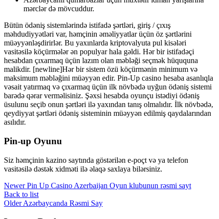
mərclər də mövcuddur.
Bütün ödəniş sistemlərində istifadə şərtləri, giriş / çıxış
məhdudiyyətləri var, həmçinin əməliyyatlar üçün öz şərtlərini
müəyyənləşdirirlər. Bu yaxınlarda kriptovalyuta pul kisələri
vasitəsilə köçürmələr ən populyar hala gəldi. Hər bir istifadəçi
hesabdan çıxarmaq üçün lazım olan məbləği seçmək hüququna
malikdir. [newline]Hər bir sistem özü köçürmənin minimum və
maksimum məbləğini müəyyən edir. Pin-Up casino hesaba asanlıqla
vəsait yatırmaq və çıxarmaq üçün ilk növbədə uyğun ödəniş sistemi
barədə qərar verməlisiniz. Şəxsi hesabda oyunçu istədiyi ödəniş
üsulunu seçib onun şərtləri ilə yaxından tanış olmalıdır. İlk növbədə,
qeydiyyat şərtləri ödəniş sisteminin müəyyən edilmiş qaydalarından
asılıdır.
Pin-up Oyunu
Siz həmçinin kazino saytında göstərilən e-poçt və ya telefon
vasitəsilə dəstək xidməti ilə əlaqə saxlaya bilərsiniz.
Newer
Pin Up Casino Azerbaijan Oyun klubunun rəsmi sayt
Back to list
Older
Azərbaycanda Rəsmi Say