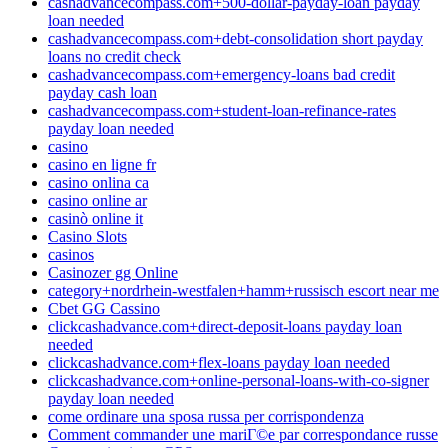
cashadvancecompass.com+500-dollar-payday-loan payday
loan needed
cashadvancecompass.com+debt-consolidation short payday
loans no credit check
cashadvancecompass.com+emergency-loans bad credit
payday cash loan
cashadvancecompass.com+student-loan-refinance-rates
payday loan needed
casino
casino en ligne fr
casino onlina ca
casino online ar
casinò online it
Casino Slots
casinos
Casinozer gg Online
category+nordrhein-westfalen+hamm+russisch escort near me
Cbet GG Cassino
clickcashadvance.com+direct-deposit-loans payday loan
needed
clickcashadvance.com+flex-loans payday loan needed
clickcashadvance.com+online-personal-loans-with-co-signer
payday loan needed
come ordinare una sposa russa per corrispondenza
Comment commander une mariГ©e par correspondance russe