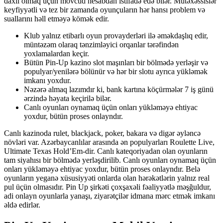
daxil olmaq üçün mövcud hesabdan istifadə edə bilər. Mütəxəssislər
keyfiyyətli və tez bir zamanda oyunçuların hər hansı problem və
suallarını həll etməyə kömək edir.
Klub yalnız etibarlı oyun provayderləri ilə əməkdaşlıq edir,
müntəzəm olaraq tənzimləyici orqanlar tərəfindən
yoxlamalardan keçir.
Bütün Pin-Up kazino slot maşınları bir bölmədə yerləşir və
populyar/yenilərə bölünür və hər bir slotu ayrıca yükləmək
imkanı yoxdur.
Nəzərə almaq lazımdır ki, bank kartına köçürmələr 7 iş günü
ərzində həyata keçirilə bilər.
Canlı oyunları oynamaq üçün onları yükləməyə ehtiyac
yoxdur, bütün proses onlayndır.
Canlı kazinoda rulet, blackjack, poker, bakara və digər əyləncə
növləri var. Azərbaycanlılar arasında ən populyarları Roulette Live,
Ultimate Texas Hold’Em-dir. Canlı kateqoriyadan olan oyunların
tam siyahısı bir bölmədə yerləşdirilib. Canlı oyunları oynamaq üçün
onları yükləməyə ehtiyac yoxdur, bütün proses onlayndır. Belə
oyunların yeganə xüsusiyyəti onlarda olan hərəkətlərin yalnız real
pul üçün olmasıdır. Pin Up şirkəti çoxşaxəli fəaliyyətlə məşğuldur,
adi onlayn oyunlarla yanaşı, ziyarətçilər idmana mərc etmək imkanı
əldə edirlər.