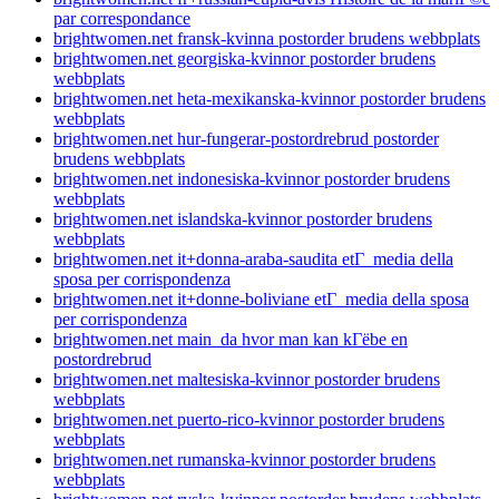
par correspondance
brightwomen.net fransk-kvinna postorder brudens webbplats
brightwomen.net georgiska-kvinnor postorder brudens
webbplats
brightwomen.net heta-mexikanska-kvinnor postorder brudens
webbplats
brightwomen.net hur-fungerar-postordrebrud postorder
brudens webbplats
brightwomen.net indonesiska-kvinnor postorder brudens
webbplats
brightwomen.net islandska-kvinnor postorder brudens
webbplats
brightwomen.net it+donna-araba-saudita etГ media della
sposa per corrispondenza
brightwomen.net it+donne-boliviane etГ media della sposa
per corrispondenza
brightwomen.net main_da hvor man kan kГёbe en
postordrebrud
brightwomen.net maltesiska-kvinnor postorder brudens
webbplats
brightwomen.net puerto-rico-kvinnor postorder brudens
webbplats
brightwomen.net rumanska-kvinnor postorder brudens
webbplats