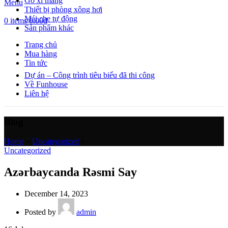
Gỗ xi măng
Menu
Thiết bị phòng xông hơi
Mái che tự động
0
items
0.00
₫
Sản phẩm khác
Trang chủ
Mua hàng
Tin tức
Dự án – Công trình tiêu biểu đã thi công
Về Funhouse
Liên hệ
Blog
Home
»
Uncategorized
»
Uncategorized
Azərbaycanda Rəsmi Say
December 14, 2023
Posted by
admin