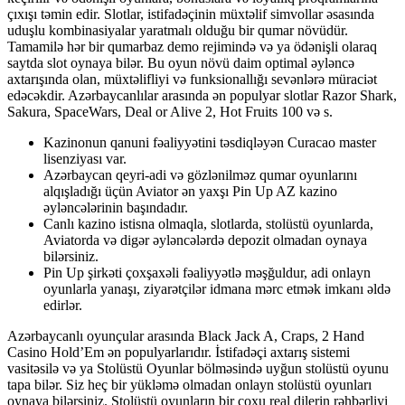
çıxışı təmin edir. Slotlar, istifadəçinin müxtəlif simvollar əsasında
uduşlu kombinasiyalar yaratmalı olduğu bir qumar növüdür.
Tamamilə hər bir qumarbaz demo rejimində və ya ödənişli olaraq
saytda slot oynaya bilər. Bu oyun növü daim optimal əyləncə
axtarışında olan, müxtəlifliyi və funksionallığı sevənlərə müraciət
edəcəkdir. Azərbaycanlılar arasında ən populyar slotlar Razor Shark,
Sakura, SpaceWars, Deal or Alive 2, Hot Fruits 100 və s.
Kazinonun qanuni fəaliyyətini təsdiqləyən Curacao master
lisenziyası var.
Azərbaycan qeyri-adi və gözlənilməz qumar oyunlarını
alqışladığı üçün Aviator ən yaxşı Pin Up AZ kazino
əyləncələrinin başındadır.
Canlı kazino istisna olmaqla, slotlarda, stolüstü oyunlarda,
Aviatorda və digər əyləncələrdə depozit olmadan oynaya
bilərsiniz.
Pin Up şirkəti çoxşaxəli fəaliyyətlə məşğuldur, adi onlayn
oyunlarla yanaşı, ziyarətçilər idmana mərc etmək imkanı əldə
edirlər.
Azərbaycanlı oyunçular arasında Black Jack A, Craps, 2 Hand
Casino Hold’Em ən populyarlarıdır. İstifadəçi axtarış sistemi
vasitəsilə və ya Stolüstü Oyunlar bölməsində uyğun stolüstü oyunu
tapa bilər. Siz heç bir yükləmə olmadan onlayn stolüstü oyunları
oynaya bilərsiniz. Stolüstü oyunların bir çoxu real dilerin rəhbərliyi