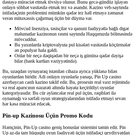
dəstəyə müraciət etmək tövsiyə olunur. Bunu gecə-gündüz işləyən
onlayn söhbət vasitəsilə etmək tez və asandır. Kazino veb-saytında
istifadəçinin problemini mümkün qədər tez həll etməyə zəmanət
verən mütəxəssis çağırmaq üçün bir düymə var.
Mövcud lisenziya, təsisçilər və qanuni fəaliyyətlə bağlı digər
məlumatlar kazinonun rəsmi saytında Haqqımızda bölməsində
mövcuddur.
Bu yaxınlarda kriptovalyuta pul kisələri vasitəsilə köçürmələr
ən populyar hala gəldi.
Onlar bir neçə dəqiqədən bir neçə iş gününə qədər dəyişə
bilər (bank kartları vəziyyətində).
Bu, uzaqdan oynayaraq istənilən cihaza ayrıca yüklənə bilən
oyunlardan biridir. Adi onlayn oyunlarla yanaşı, Pin Up casino
azerbaycan canlı kazino təklif edir. Bu, prosesin real vaxt rejimində
və real aparıcının nəzarəti altında həyata keçirildiyi oyunlar
kateqoriyasıdır. Bu cür əyləncələr real pul üçün, rəqibləri ilə
oynamağı və sərfəli oyun strategiyalarından istifadə etməyi sevən
hər kəsə müraciət edəcək.
Pin-up Kazinosu Üçün Promo Kodu
Həmçinin, Pin-Up casino geniş bonuslar sistemini təmin edir. Pin
Up az-da tam hüquqlu oyun fəaliyyəti üçün istifadəçi qeydiyyatdan