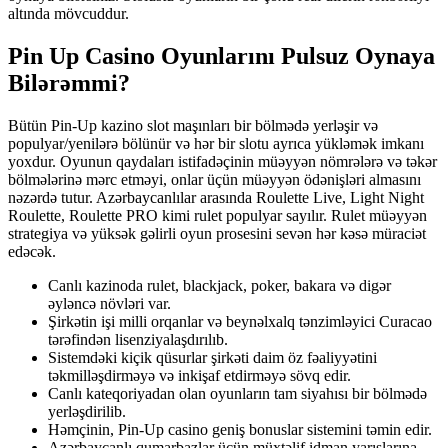
altında mövcuddur.
Pin Up Casino Oyunlarını Pulsuz Oynaya
Bilərəmmi?
Bütün Pin-Up kazino slot maşınları bir bölmədə yerləşir və
populyar/yenilərə bölünür və hər bir slotu ayrıca yükləmək imkanı
yoxdur. Oyunun qaydaları istifadəçinin müəyyən nömrələrə və təkər
bölmələrinə mərc etməyi, onlar üçün müəyyən ödənişləri almasını
nəzərdə tutur. Azərbaycanlılar arasında Roulette Live, Light Night
Roulette, Roulette PRO kimi rulet populyar sayılır. Rulet müəyyən
strategiya və yüksək gəlirli oyun prosesini sevən hər kəsə müraciət
edəcək.
Canlı kazinoda rulet, blackjack, poker, bakara və digər
əyləncə növləri var.
Şirkətin işi milli orqanlar və beynəlxalq tənzimləyici Curacao
tərəfindən lisenziyalaşdırılıb.
Sistemdəki kiçik qüsurlar şirkəti daim öz fəaliyyətini
təkmilləşdirməyə və inkişaf etdirməyə sövq edir.
Canlı kateqoriyadan olan oyunların tam siyahısı bir bölmədə
yerləşdirilib.
Həmçinin, Pin-Up casino geniş bonuslar sistemini təmin edir.
Azərbaycanlı qumarbazlar üçün müxtəlif idman yarışlarına