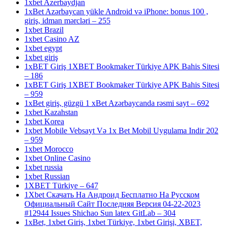
1xbet Azerbaydjan
1xBet Azərbaycan yükle Android və iPhone: bonus 100 ,
giriş, idman mərcləri – 255
1xbet Brazil
1xbet Casino AZ
1xbet egypt
1xbet giriş
1xBET Giriş 1XBET Bookmaker Türkiye APK Bahis Sitesi
– 186
1xBET Giriş 1XBET Bookmaker Türkiye APK Bahis Sitesi
– 959
1xBet giriş, güzgü 1 xBet Azərbaycanda rəsmi sayt – 692
1xbet Kazahstan
1xbet Korea
1xbet Mobile Vebsayt Və 1x Bet Mobil Uygulama Indir 202
– 959
1xbet Morocco
1xbet Online Casino
1xbet russia
1xbet Russian
1XBET Türkiye – 647
1Xbet Скачать На Андроид Бесплатно На Русском
Официальный Сайт Последняя Версия 04-22-2023
#12944 Issues Shichao Sun latex GitLab – 304
1xBet, 1xbet Giriş, 1xbet Türkiye, 1xbet Girişi, XBET,