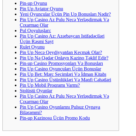
Pin-up Oyunu
Pin Up Aviator Oyunu
Yeni Oyunçular Üçün Pin Up Bonusları Nədir?
Pin Up Casino Az Pulu Necə Yerləşdirmək Və
Çıxarmaq Olar
Pul Qoyuluşları:
Pin Up Casino Az: Azərbaycan Istifadəçiləri
Üçün Rəsmi Sayt
Rulet Oyunu
Pin Up Necə Qeydiyyatdan Keçmək Olar?
Pin Up Nə Qədər Onlayn Kazino Təklif Edir?
Pin-up Casino Promosyonları Və Bonusları
Pin Up Casino Oyunçuları Üçün Bonuslar
Pin Up Bet: Mərc Seçimləri Və İdman Kitabı
Pin Up Casino Üstünlükləri Və Mənfi Cəhətləri
Pin Up Mobil Proqramı Varmı?
Stolüstü Oyunlar
Pin Up Casino Az Pulu Necə Yerləşdirmək Və
Çıxarmaq Olar
Pin Up Casino Oyunlarını Pulsuz Oynaya
Bilərəmmi?
Pin-up Kazinosu Üçün Promo Kodu